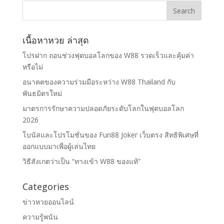
เนื้อหาหวย ล่าสุด
โปรฝาก ถอนช่วงฟุตบอลโลกของ W88 รวดเร็วและคุ้มค่า
หรือไม่
อนาคตของความร่วมมือระหว่าง W88 Thailand กับ
พันธมิตรใหม่
มาตรการรักษาความปลอดภัยระดับโลกในฟุตบอลโลก
2026
โบนัสและโปรโมชั่นของ Fun88 Joker เว็บตรง สิทธิพิเศษที่
ออกแบบมาเพื่อผู้เล่นไทย
วิธีสังเกตว่าเป็น “ทางเข้า W88 ของแท้”
Categories
ข่าวหวยออนไลน์
ความรู้พนัน