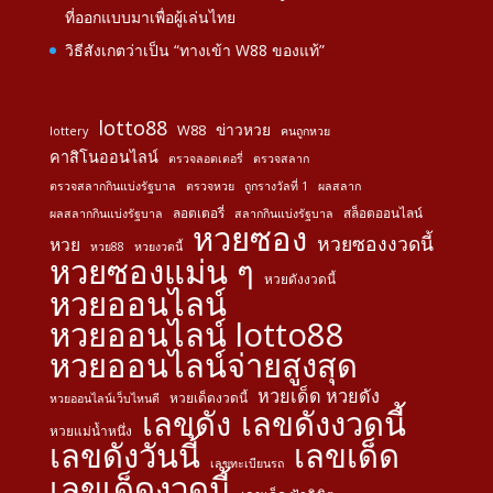
ที่ออกแบบมาเพื่อผู้เล่นไทย
วิธีสังเกตว่าเป็น “ทางเข้า W88 ของแท้”
lotto88
ข่าวหวย
W88
lottery
คนถูกหวย
คาสิโนออนไลน์
ตรวจลอตเตอรี่
ตรวจสลาก
ตรวจสลากกินแบ่งรัฐบาล
ตรวจหวย
ถูกรางวัลที่ 1
ผลสลาก
ลอตเตอรี่
สล็อตออนไลน์
ผลสลากกินแบ่งรัฐบาล
สลากกินแบ่งรัฐบาล
หวยซอง
หวยซองงวดนี้
หวย
หวย88
หวยงวดนี้
หวยซองแม่น ๆ
หวยดังงวดนี้
หวยออนไลน์
หวยออนไลน์ lotto88
หวยออนไลน์จ่ายสูงสุด
หวยเด็ด หวยดัง
หวยเด็ดงวดนี้
หวยออนไลน์เว็บไหนดี
เลขดัง
เลขดังงวดนี้
หวยแม่น้ำหนึ่ง
เลขดังวันนี้
เลขเด็ด
เลขทะเบียนรถ
เลขเด็ดงวดนี้