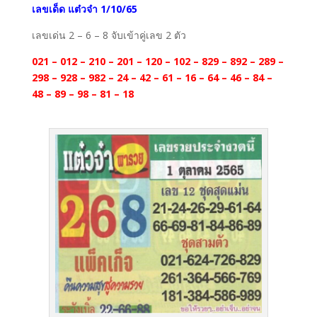
เลขเด็ด แต๋วจ๋า 1/10/65
เลขเด่น 2 – 6 – 8 จับเข้าคู่เลข 2 ตัว
021 – 012 – 210 – 201 – 120 – 102 – 829 – 892 – 289 –
298 – 928 – 982 – 24 – 42 – 61 – 16 – 64 – 46 – 84 –
48 – 89 – 98 – 81 – 18