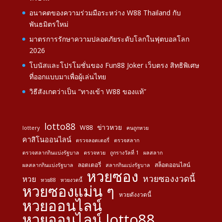
อนาคตของความร่วมมือระหว่าง W88 Thailand กับ
พันธมิตรใหม่
มาตรการรักษาความปลอดภัยระดับโลกในฟุตบอลโลก
2026
โบนัสและโปรโมชั่นของ Fun88 Joker เว็บตรง สิทธิพิเศษ
ที่ออกแบบมาเพื่อผู้เล่นไทย
วิธีสังเกตว่าเป็น “ทางเข้า W88 ของแท้”
lotto88
ข่าวหวย
W88
lottery
คนถูกหวย
คาสิโนออนไลน์
ตรวจลอตเตอรี่
ตรวจสลาก
ตรวจสลากกินแบ่งรัฐบาล
ตรวจหวย
ถูกรางวัลที่ 1
ผลสลาก
ลอตเตอรี่
สล็อตออนไลน์
ผลสลากกินแบ่งรัฐบาล
สลากกินแบ่งรัฐบาล
หวยซอง
หวยซองงวดนี้
หวย
หวย88
หวยงวดนี้
หวยซองแม่น ๆ
หวยดังงวดนี้
หวยออนไลน์
หวยออนไลน์ lotto88