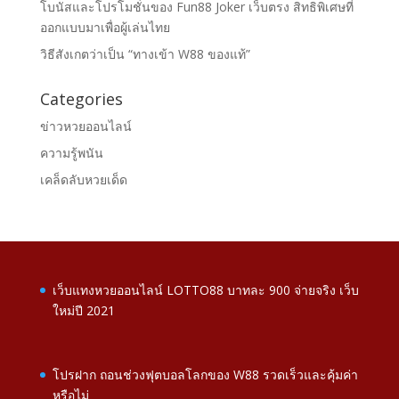
โบนัสและโปรโมชั่นของ Fun88 Joker เว็บตรง สิทธิพิเศษที่
ออกแบบมาเพื่อผู้เล่นไทย
วิธีสังเกตว่าเป็น “ทางเข้า W88 ของแท้”
Categories
ข่าวหวยออนไลน์
ความรู้พนัน
เคล็ดลับหวยเด็ด
เว็บแทงหวยออนไลน์ LOTTO88 บาทละ 900 จ่ายจริง เว็บ
ใหม่ปี 2021
โปรฝาก ถอนช่วงฟุตบอลโลกของ W88 รวดเร็วและคุ้มค่า
หรือไม่