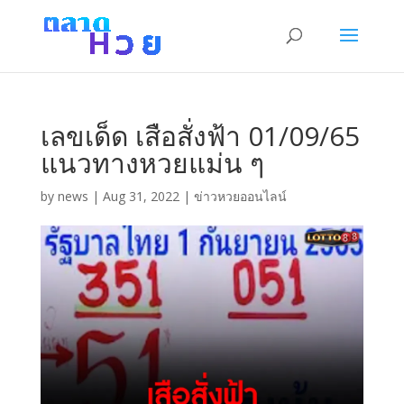
เลขเด็ด เสือสั่งฟ้า 01/09/65
แนวทางหวยแม่น ๆ
by
news
|
Aug 31, 2022
|
ข่าวหวยออนไลน์