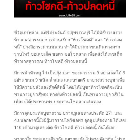
ที่วัดเถรพลาย อ.ศรีประจันต์ จ.สุพรรณบุรี ได้มีพิธีบวงสรวง
ท้าวเวสสุวรรณ ชาวบ้านเรียก “ท้าวโชคดี” และ “ท้าวปลด
หนี้” ปางถือกระดานชนวน ทำให้มีประชาชนเดินทางมาก
ราบไหว้ ขอเลขเด็ด ขอพร ขอโชคลาภ เพื่อหสังได้เลขเด็ด
ท้าวเวสสุวรรณ ท้าวโชคดี-ท้าวปลดหนี้
มีการนำหัวหมู ไก่ เป็ด กุ้ง ปลา ของคาวรวม 9 อย่าง ผลไม้ 9
อย่าง ขนม 9 ชนิด น้ำแดง และบายศรี มาบวงสรวงบูชาเพื่อ
ให้มีความขลังและศักดิ์สิทธิ์ โดยโต๊ะบูชาท้าวโชคดีจะเป็น
พานวางบูชาสีทอง ทางฝั่งท้าวปลดนี้ เป็นพานวางบูชาสีเงิน
เพื่อจะได้ประทานพร ประทานโชคลาภเงินทอง
มีการจุดประทัดบูชาถวาย ปรากฏเลขหางประทัด 271 และ
43 นอกจากนี้ยังมีผู้มากราบไหว้ขอพร จุดธูปเสี่ยงทาย ได้เลข
110 เข้ามาดูเลขเด็ด ท้าวโชคดี-ท้าวปลดหนี้ กันได้เลย
หากถูกใจ ชอบเลขเดียวกัน อยากจะลุ้นไปทางเดียวกัน โปรด