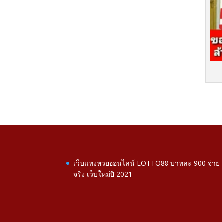
เว็บแทงหวยออนไลน์ LOTTO88 บาทละ 900 จ่าย
จริง เว็บใหม่ปี 2021