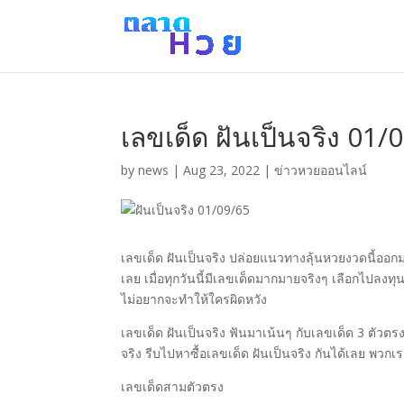
เลขเด็ด ฝันเป็นจริง 01/
by
news
|
Aug 23, 2022
|
ข่าวหวยออนไลน์
เลขเด็ด ฝันเป็นจริง ปล่อยแนวทางลุ้นหวยงวดนี้ออกมา
เลย เมื่อทุกวันนี้มีเลขเด็ดมากมายจริงๆ เลือกไปลงท
ไม่อยากจะทำให้ใครผิดหวัง
เลขเด็ด ฝันเป็นจริง ฟันมาเน้นๆ กับเลขเด็ด 3 ตัวต
จริง รีบไปหาซื้อเลขเด็ด ฝันเป็นจริง กันได้เลย พวก
เลขเด็ดสามตัวตรง