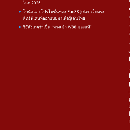
โลก 2026
โบนัสและโปรโมชั่นของ Fun88 Joker เว็บตรง
สิทธิพิเศษที่ออกแบบมาเพื่อผู้เล่นไทย
วิธีสังเกตว่าเป็น “ทางเข้า W88 ของแท้”
ห
ห
เ