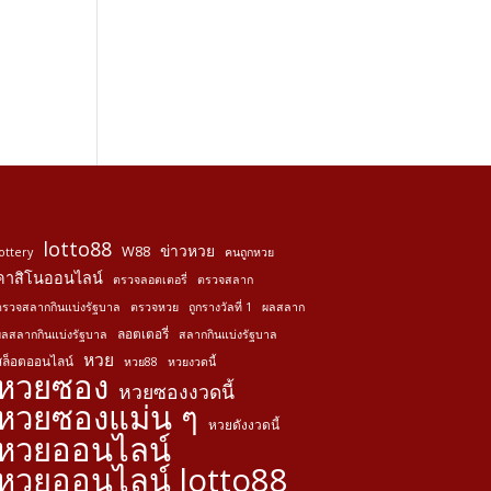
lotto88
ข่าวหวย
W88
ottery
คนถูกหวย
คาสิโนออนไลน์
ตรวจลอตเตอรี่
ตรวจสลาก
ตรวจสลากกินแบ่งรัฐบาล
ตรวจหวย
ถูกรางวัลที่ 1
ผลสลาก
ลอตเตอรี่
ผลสลากกินแบ่งรัฐบาล
สลากกินแบ่งรัฐบาล
หวย
สล็อตออนไลน์
หวย88
หวยงวดนี้
หวยซอง
หวยซองงวดนี้
หวยซองแม่น ๆ
หวยดังงวดนี้
หวยออนไลน์
หวยออนไลน์ lotto88