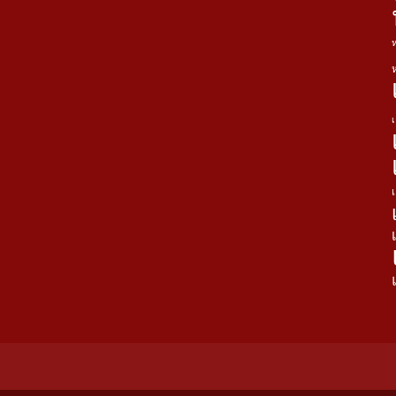
ห
ห
เ