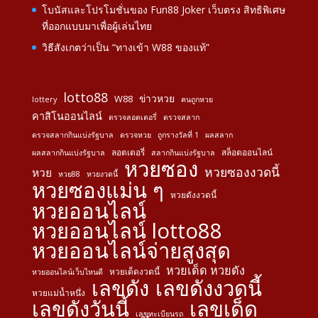
โบนัสและโปรโมชั่นของ Fun88 Joker เว็บตรง สิทธิพิเศษ
ที่ออกแบบมาเพื่อผู้เล่นไทย
วิธีสังเกตว่าเป็น “ทางเข้า W88 ของแท้”
lotto88
ข่าวหวย
W88
lottery
คนถูกหวย
คาสิโนออนไลน์
ตรวจลอตเตอรี่
ตรวจสลาก
ตรวจสลากกินแบ่งรัฐบาล
ตรวจหวย
ถูกรางวัลที่ 1
ผลสลาก
ลอตเตอรี่
สล็อตออนไลน์
ผลสลากกินแบ่งรัฐบาล
สลากกินแบ่งรัฐบาล
หวยซอง
หวยซองงวดนี้
หวย
หวย88
หวยงวดนี้
หวยซองแม่น ๆ
หวยดังงวดนี้
หวยออนไลน์
หวยออนไลน์ lotto88
หวยออนไลน์จ่ายสูงสุด
หวยเด็ด หวยดัง
หวยเด็ดงวดนี้
หวยออนไลน์เว็บไหนดี
เลขดัง
เลขดังงวดนี้
หวยแม่น้ำหนึ่ง
เลขดังวันนี้
เลขเด็ด
เลขทะเบียนรถ