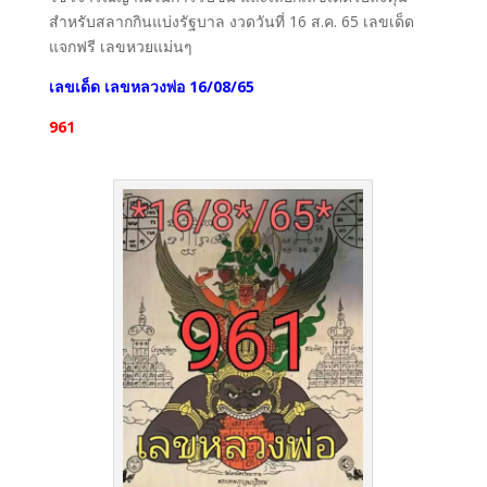
สำหรับสลากกินแบ่งรัฐบาล งวดวันที่ 16 ส.ค. 65 เลขเด็ด
แจกฟรี เลขหวยแม่นๆ
เลขเด็ด เลขหลวงพ่อ 16/08/65
961