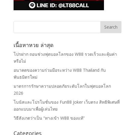
เนื้อหาหวย ล่าสุด
โปรฝาก ถอนช่วงฟุตบอลโลกของ W88 รวดเร็วและคุ้มค่า
หรือไม่
อนาคตของความร่วมมือระหว่าง W88 Thailand กับ
พันธมิตรใหม่
มาตรการรักษาความปลอดภัยระดับโลกในฟุตบอลโลก
2026
โบนัสและโปรโมชั่นของ Fun88 Joker เว็บตรง สิทธิพิเศษที่
ออกแบบมาเพื่อผู้เล่นไทย
วิธีสังเกตว่าเป็น “ทางเข้า W88 ของแท้”
Categories