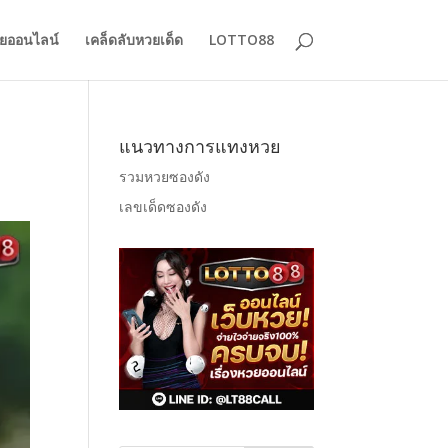
ยออนไลน์
เคล็ดลับหวยเด็ด
LOTTO88
แนวทางการแทงหวย
รวมหวยซองดัง
เลขเด็ดซองดัง