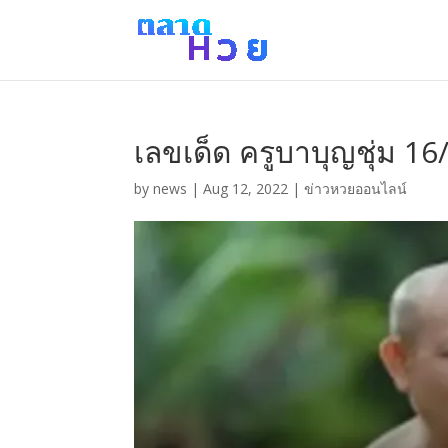
เลขเด็ด ครูบาบุญชุ่ม 
by
news
|
Aug 12, 2022
|
ข่าวหวยออนไลน์