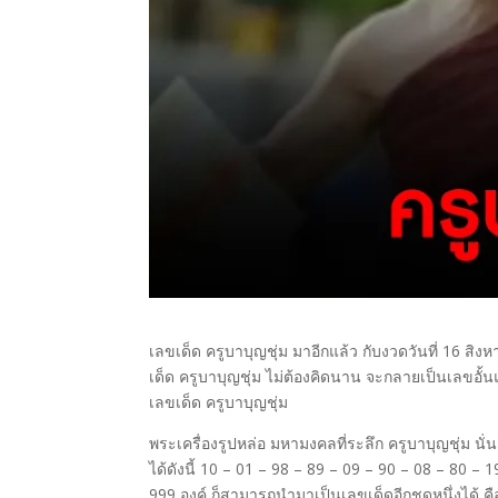
เลขเด็ด ครูบาบุญชุ่ม มาอีกแล้ว กับงวดวันที่ 16 
เด็ด ครูบาบุญชุ่ม ไม่ต้องคิดนาน จะกลายเป็นเลขอั้น
เลขเด็ด ครูบาบุญชุ่ม
พระเครื่องรูปหล่อ มหามงคลที่ระลึก ครูบาบุญชุ่ม น
ได้ดังนี้ 10 – 01 – 98 – 89 – 09 – 90 – 08 – 80 – 1
999 องค์ ก็สามารถนำมาเป็นเลขเด็ดอีกชุดหนึ่งได้ ค