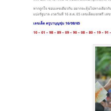
หากถูกใจ ชอบเลขเดียวกัน อยากจะลุ้นไปทางเดียว
แบ่งรัฐบาล งวดวันที่ 16 ส.ค. 65 เลขเด็ดแจกฟรี เ
เลขเด็ด ครูบาบุญชุ่ม 16/08/65
10 – 01 – 98 – 89 – 09 – 90 – 08 – 80 – 19 – 91 