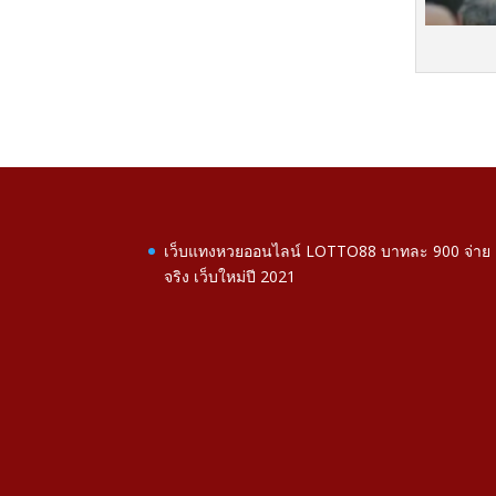
เว็บแทงหวยออนไลน์ LOTTO88 บาทละ 900 จ่าย
จริง เว็บใหม่ปี 2021