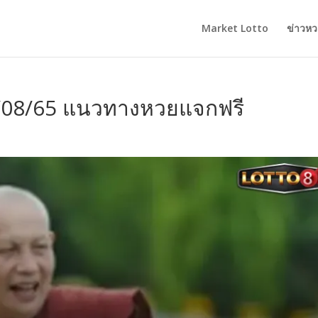
Market Lotto
ข่าวหว
16/08/65 แนวทางหวยแจกฟรี