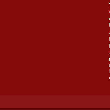
ห
ห
เ