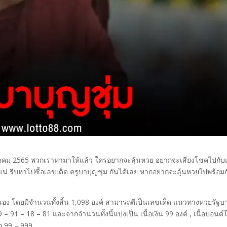
สิงหาคม 2565 พวกเราหามาให้แล้ว ใครอยากจะลุ้นหวย อยากจะเสี่ยงโชคไปกั
แน่ รีบหาไปซื้อเลขเด็ด ครูบาบุญชุ่ม กันได้เลย หากอยากจะลุ้นหวยไปพร้อมก
ั่นเอง โดยมีจำนวนทั้งสิ้น 1,098 องค์ สามารถตีเป็นเลขเด็ด แนวทางหวยรัฐบ
9 – 91 – 18 – 81 และจากจำนวนทั้งนี้แบ่งเป็น เนื้อเงิน 99 องค์ , เนื้อบอนด
ือ 99 – 999