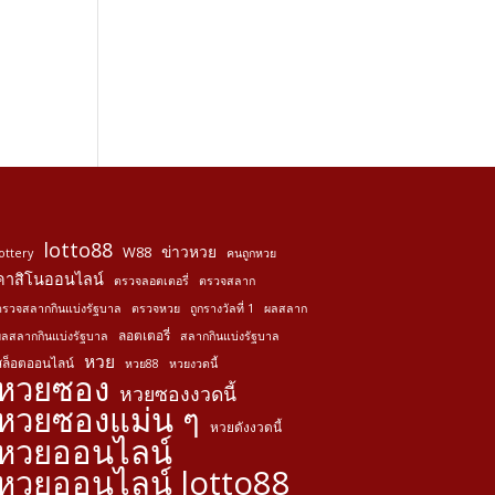
lotto88
ข่าวหวย
W88
ottery
คนถูกหวย
คาสิโนออนไลน์
ตรวจลอตเตอรี่
ตรวจสลาก
ตรวจสลากกินแบ่งรัฐบาล
ตรวจหวย
ถูกรางวัลที่ 1
ผลสลาก
ลอตเตอรี่
ผลสลากกินแบ่งรัฐบาล
สลากกินแบ่งรัฐบาล
หวย
สล็อตออนไลน์
หวย88
หวยงวดนี้
หวยซอง
หวยซองงวดนี้
หวยซองแม่น ๆ
หวยดังงวดนี้
หวยออนไลน์
หวยออนไลน์ lotto88