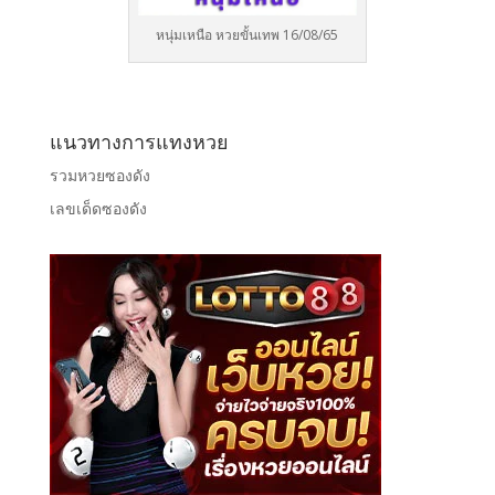
หนุ่มเหนือ หวยขั้นเทพ 16/08/65
แนวทางการแทงหวย
รวมหวยซองดัง
เลขเด็ดซองดัง