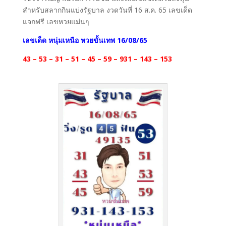
สำหรับสลากกินแบ่งรัฐบาล งวดวันที่ 16 ส.ค. 65 เลขเด็ด
แจกฟรี เลขหวยแม่นๆ
เลขเด็ด หนุ่มเหนือ หวยขั้นเทพ 16/08/65
43 – 53 – 31 – 51 – 45 – 59 – 931 – 143 – 153