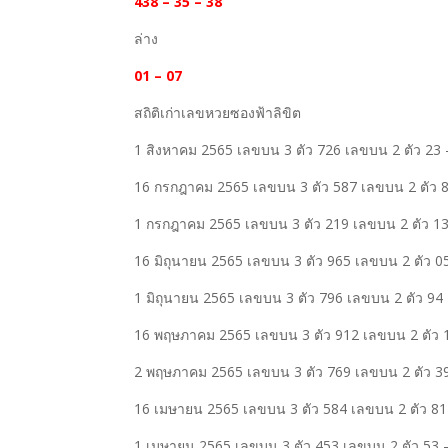
438 – 35 – 38
ล่าง
01 – 07
สถิติเก่าเลขหวยซองฟ้าลิขิต
1 สิงหาคม 2565 เลขบน 3 ตัว 726 เลขบน 2 ตัว 23 
16 กรกฎาคม 2565 เลขบน 3 ตัว 587 เลขบน 2 ตัว 8
1 กรกฎาคม 2565 เลขบน 3 ตัว 219 เลขบน 2 ตัว 13
16 มิถุนายน 2565 เลขบน 3 ตัว 965 เลขบน 2 ตัว 05
1 มิถุนายน 2565 เลขบน 3 ตัว 796 เลขบน 2 ตัว 94 
16 พฤษภาคม 2565 เลขบน 3 ตัว 912 เลขบน 2 ตัว 1
2 พฤษภาคม 2565 เลขบน 3 ตัว 769 เลขบน 2 ตัว 39
16 เมษายน 2565 เลขบน 3 ตัว 584 เลขบน 2 ตัว 81 
1 เมษายน 2565 เลขบน 3 ตัว 453 เลขบน 2 ตัว 53 –