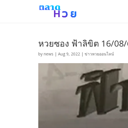
หวยซอง ฟ้าลิขิต 16/0
by
news
|
Aug 9, 2022
|
ข่าวหวยออนไลน์