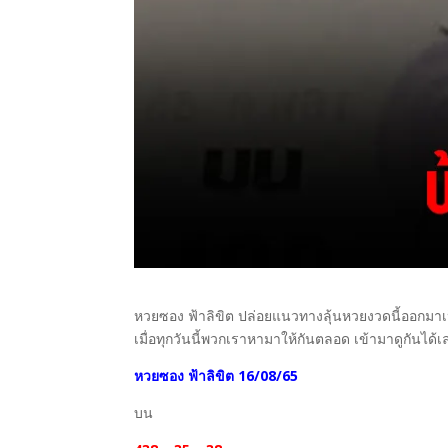
หวยซอง ฟ้าลิขิต ปล่อยแนวทางลุ้นหวยงวดนี้ออกมาเป
เมื่อทุกวันนี้พวกเราหามาให้กันตลอด เข้ามาดูกันได้เ
หวยซอง ฟ้าลิขิต 16/08/65
บน