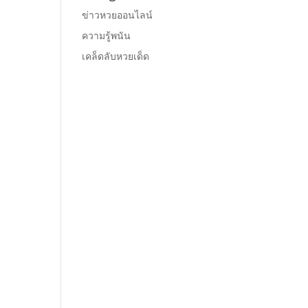
ข่าวหวยออนไลน์
ความรู้พนัน
เคล็ดลับหวยเด็ด