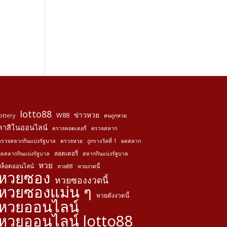
lotto88
ข่าวหวย
W88
ottery
คนถูกหวย
คาสิโนออนไลน์
ตรวจลอตเตอรี่
ตรวจสลาก
ตรวจสลากกินแบ่งรัฐบาล
ตรวจหวย
ถูกรางวัลที่ 1
ผลสลาก
ลอตเตอรี่
ผลสลากกินแบ่งรัฐบาล
สลากกินแบ่งรัฐบาล
หวย
สล็อตออนไลน์
หวย88
หวยงวดนี้
หวยซอง
หวยซองงวดนี้
หวยซองแม่น ๆ
หวยดังงวดนี้
หวยออนไลน์
หวยออนไลน์ lotto88