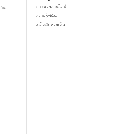
ข่าวหวยออนไลน์
กิน
ความรู้พนัน
เคล็ดลับหวยเด็ด