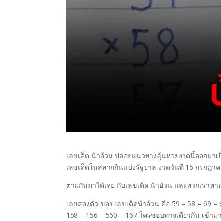
เลขเด็ด น้าอ้วน ปล่อยแนวทางลุ้นหวยงวดนี้ออกมาเป็น
เลขเด็ดในสลากกินแบ่งรัฐบาล งวดวันที่ 16 กรกฎาค
ตามกันมาได้เลย กับเลขเด็ด น้าอ้วน และพวกเราหามาใ
เลขสองตัว ของ เลขเด็ดน้าอ้วน คือ 59 – 58 – 69 
158 – 156 – 560 – 167 ใครชอบทางเดียวกัน เข้ามาดูก