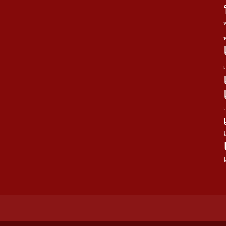
ห
ห
เ