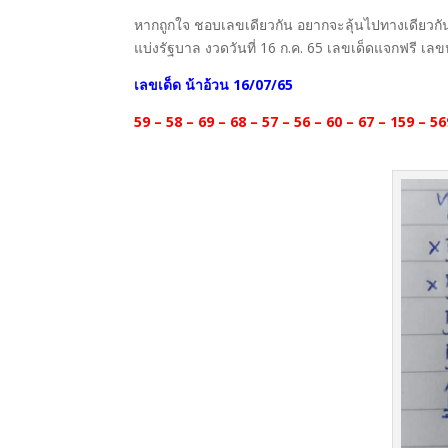
หากถูกใจ ชอบเลขเดียวกัน อยากจะลุ้นไปทางเดียว
แบ่งรัฐบาล งวดวันที่ 16 ก.ค. 65 เลขเด็ดแจกฟรี เล
เลขเด็ด น้าอ้วน 16/07/65
59 – 58 – 69 – 68 – 57 – 56 – 60 – 67 – 159 – 5