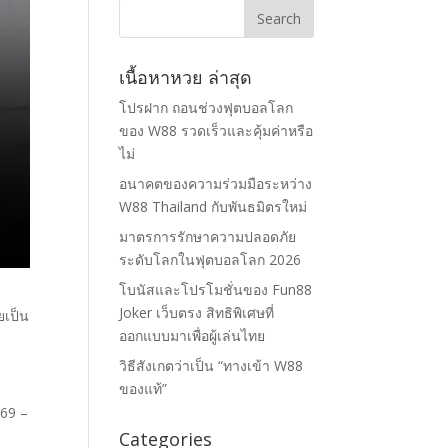
เนื้อหาหวย ล่าสุด
โปรฝาก ถอนช่วงฟุตบอลโลก
ของ W88 รวดเร็วและคุ้มค่าหรือ
ไม่
อนาคตของความร่วมมือระหว่าง
W88 Thailand กับพันธมิตรใหม่
มาตรการรักษาความปลอดภัย
ระดับโลกในฟุตบอลโลก 2026
โบนัสและโปรโมชั่นของ Fun88
Joker เว็บตรง สิทธิพิเศษที่
ยเป็น
ออกแบบมาเพื่อผู้เล่นไทย
วิธีสังเกตว่าเป็น “ทางเข้า W88
ของแท้”
169 –
Categories