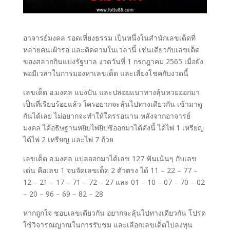
อาจารย์มงคล รอดเที่ยงธรรม เป็นหนึ่งในสำนักเลขเด็ดที่
หลายคนเฝ้ารอ และติดตามในเวลานี้ เช่นเดียวกับเลขเด็ด
ของสลากกินแบ่งรัฐบาล งวดวันที่ 1 กรกฎาคม 2565 เมื่อยัง
พอมีเวลาในการมองหาเลขเด็ด และเสี่ยงโชคกับงวดนี้
เลขเด็ด อ.มงคล แบ่งปัน และปล่อยแนวทางลุ้นหวยออกมา
เป็นที่เรียบร้อยแล้ว ใครอยากจะลุ้นไปทางเดียวกัน เข้ามาดู
กันได้เลย ไม่อยากจะทำให้ใครรอนาน หลังจากอาจารย์
มงคล ได้อธิษฐานหยิบไพ่ยิปซีออกมาได้ดังนี้ ได้ไพ่ 1 เหรียญ
ได้ไพ่ 2 เหรียญ และไพ่ 7 ถ้วย
เลขเด็ด อ.มงคล แปลออกมาได้เลข 127 ฟันเน้นๆ กับเลข
เด่น คือเลข 1 จนจัดเลขเด็ด 2 ตัวตรง ได้ 11 – 22 – 77 –
12 – 21 – 17 – 71 – 72 – 27 และ 01 – 10 – 07 – 70 – 02
– 20 – 96 – 69 – 82 – 28
หากถูกใจ ชอบเลขเดียวกัน อยากจะลุ้นไปทางเดียวกัน โปรด
ใช้วิจารณญาณในการรับชม และเลือกเลขเด็ดไปลงทุน