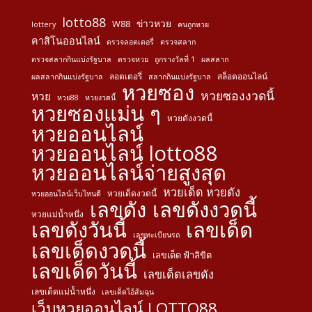
lotto88
ข่าวหวย
W88
lottery
คนถูกหวย
คาสิโนออนไลน์
ตรวจลอตเตอรี่
ตรวจสลาก
ตรวจสลากกินแบ่งรัฐบาล
ตรวจหวย
ถูกรางวัลที่ 1
ผลสลาก
ลอตเตอรี่
สล็อตออนไลน์
ผลสลากกินแบ่งรัฐบาล
สลากกินแบ่งรัฐบาล
หวยซอง
หวยซองงวดนี้
หวย
หวย88
หวยงวดนี้
หวยซองแม่น ๆ
หวยดังงวดนี้
หวยออนไลน์
หวยออนไลน์ lotto88
หวยออนไลน์จ่ายสูงสุด
หวยเด็ด หวยดัง
หวยเด็ดงวดนี้
หวยออนไลน์เว็บไหนดี
เลขดัง
เลขดังงวดนี้
หวยแม่น้ำหนึ่ง
เลขดังวันนี้
เลขเด็ด
เลขทะเบียนรถ
เลขเด็ดงวดนี้
เลขเด็ด ฟ้าลิขิต
เลขเด็ดวันนี้
เลขเด็ดเลขดัง
เลขเด็ดแม่น้ำหนึ่ง
เลขเด็ดไอ้ส้มฉุน
เว็บหวยออนไลน์ LOTTO88