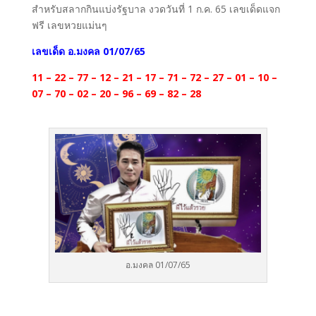
สำหรับสลากกินแบ่งรัฐบาล งวดวันที่ 1 ก.ค. 65 เลขเด็ดแจก
ฟรี เลขหวยแม่นๆ
เลขเด็ด อ.มงคล 01/07/65
11 – 22 – 77 – 12 – 21 – 17 – 71 – 72 – 27 – 01 – 10 –
07 – 70 – 02 – 20 – 96 – 69 – 82 – 28
อ.มงคล 01/07/65