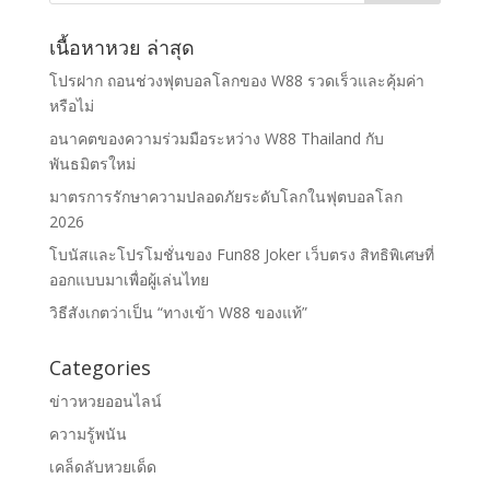
เนื้อหาหวย ล่าสุด
โปรฝาก ถอนช่วงฟุตบอลโลกของ W88 รวดเร็วและคุ้มค่า
หรือไม่
อนาคตของความร่วมมือระหว่าง W88 Thailand กับ
พันธมิตรใหม่
มาตรการรักษาความปลอดภัยระดับโลกในฟุตบอลโลก
2026
โบนัสและโปรโมชั่นของ Fun88 Joker เว็บตรง สิทธิพิเศษที่
ออกแบบมาเพื่อผู้เล่นไทย
วิธีสังเกตว่าเป็น “ทางเข้า W88 ของแท้”
Categories
ข่าวหวยออนไลน์
ความรู้พนัน
เคล็ดลับหวยเด็ด