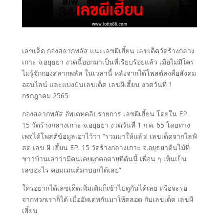
เลขเด็ด กองสลากพลัส แนะเลขผีเฮี้ยน เลขเด็ดวัดร้างกลาง
เกาะ จ.อยุธยา งวดนี้ออกมาเป็นที่เรียบร้อยแล้ว เมื่อไม่มีใคร
ไม่รู้จักกองสลากพลัส ในเวลานี้ หลังจากได้โพสต์ลงสื่อสังคม
ออนไลน์ และแบ่งปันเลขเด็ด เลขผีเฮี้ยน งวดวันที่ 1
กรกฎาคม 2565
กองสลากพลัส อัพเดทคลิปรายการ เลขผีเฮี้ยน โดยใน EP.
15 วัดร้างกลางเกาะ จ.อยุธยา งวดวันที่ 1 ก.ค. 65 โดยทาง
เพจได้โพสต์ข้อมูลเอาไว้ว่า “รวมมาให้แล้ว! เลขเด็ดจากไลฟ์
สด เลข ผี เฮี้ยน EP. 15 วัดร้างกลางเกาะ จ.อยุธยาต้นไม้ที่
ชาวบ้านเล่าว่ามีคนเคยผูกคอตายที่ต้นนี้ เพื่อน ๆ เห็นเป็น
เลขอะไร คอมเมนต์มาบอกได้เลย”
ใครอยากได้เลขเด็ดเพิ่มเติมก็เข้าไปดูกันได้เลย หรือจะรอ
จากพวกเราก็ได้ เมื่ออัพเดทกันมาให้ตลอด กับเลขเด็ด เลขผี
เฮี้ยน