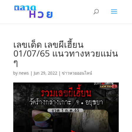
เลขเด็ด เลขผีเฮี้ยน
01/07/65 แนวทางหวยแม่น
ๆ
by
news
|
Jun 29, 2022
|
ข่าวหวยออนไลน์