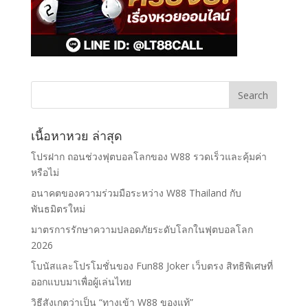
เนื้อหาหวย ล่าสุด
โปรฝาก ถอนช่วงฟุตบอลโลกของ W88 รวดเร็วและคุ้มค่า
หรือไม่
อนาคตของความร่วมมือระหว่าง W88 Thailand กับ
พันธมิตรใหม่
มาตรการรักษาความปลอดภัยระดับโลกในฟุตบอลโลก
2026
โบนัสและโปรโมชั่นของ Fun88 Joker เว็บตรง สิทธิพิเศษที่
ออกแบบมาเพื่อผู้เล่นไทย
วิธีสังเกตว่าเป็น “ทางเข้า W88 ของแท้”