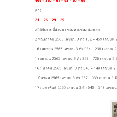
469 – 367 – 61 – 63 – 67 – 69
ล่าง
21 – 26 – 29 – 29
สถิติกับงวดที่ผ่านมา ของหวยซอง ส่องเลข
2 พฤษภาคม 2565 เลขบน 3 ตัว 152 – 459 เลขบน 2 ต
16 เมษายน 2565 เลขบน 3 ตัว 034 – 238 เลขบน 2 ต
1 เมษายน 2565 เลขบน 3 ตัว 329 – 726 เลขบน 2 ตั
16 มีนาคม 2565 เลขบน 3 ตัว 540 – 148 เลขบน 2 ตั
1 มีนาคม 2565 เลขบน 3 ตัว 237 – 039 เลขบน 2 ตัว
17 กุมภาพันธ์ 2565 เลขบน 3 ตัว 640 – 548 เลขบน 