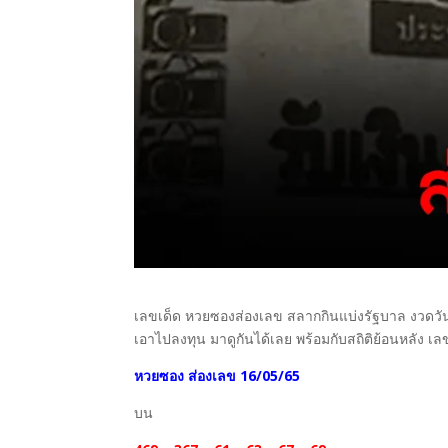
เลขเด็ด หวยซองส่องเลข สลากกินแบ่งรัฐบาล งวดวันท
เอาไปลงทุน มาดูกันได้เลย พร้อมกับสถิติย้อนหลัง เ
หวยซอง ส่องเลข 16/05/65
บน