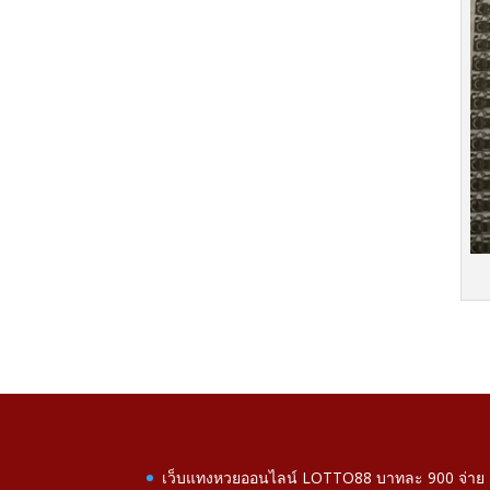
เว็บแทงหวยออนไลน์ LOTTO88 บาทละ 900 จ่าย