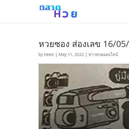
หวยซอง ส่องเลข 16/05/6
by
news
|
May 11, 2022
|
ข่าวหวยออนไลน์