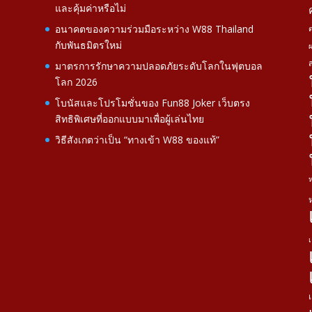
และคุ้มค่าหรือไม่
อนาคตของความร่วมมือระหว่าง W88 Thailand
กับพันธมิตรใหม่
มาตรการรักษาความปลอดภัยระดับโลกในฟุตบอล
โลก 2026
โบนัสและโปรโมชั่นของ Fun88 Joker เว็บตรง
สิทธิพิเศษที่ออกแบบมาเพื่อผู้เล่นไทย
วิธีสังเกตว่าเป็น “ทางเข้า W88 ของแท้”
ห
ห
เ