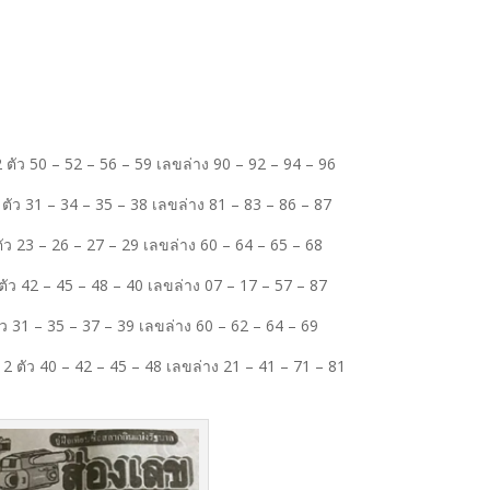
ัว 50 – 52 – 56 – 59 เลขล่าง 90 – 92 – 94 – 96
ัว 31 – 34 – 35 – 38 เลขล่าง 81 – 83 – 86 – 87
ว 23 – 26 – 27 – 29 เลขล่าง 60 – 64 – 65 – 68
ว 42 – 45 – 48 – 40 เลขล่าง 07 – 17 – 57 – 87
 31 – 35 – 37 – 39 เลขล่าง 60 – 62 – 64 – 69
2 ตัว 40 – 42 – 45 – 48 เลขล่าง 21 – 41 – 71 – 81