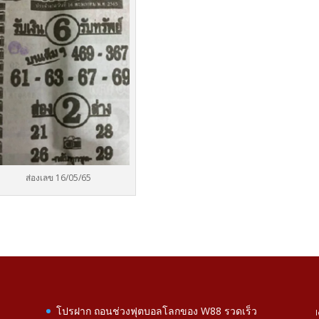
ส่องเลข 16/05/65
โปรฝาก ถอนช่วงฟุตบอลโลกของ W88 รวดเร็ว
l