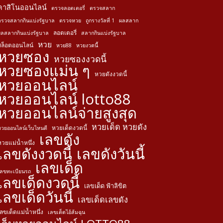
คาสิโนออนไลน์
ตรวจลอตเตอรี่
ตรวจสลาก
ตรวจสลากกินแบ่งรัฐบาล
ตรวจหวย
ถูกรางวัลที่ 1
ผลสลาก
ลอตเตอรี่
ผลสลากกินแบ่งรัฐบาล
สลากกินแบ่งรัฐบาล
หวย
สล็อตออนไลน์
หวย88
หวยงวดนี้
หวยซอง
หวยซองงวดนี้
หวยซองแม่น ๆ
หวยดังงวดนี้
หวยออนไลน์
หวยออนไลน์ lotto88
หวยออนไลน์จ่ายสูงสุด
หวยเด็ด หวยดัง
หวยเด็ดงวดนี้
วยออนไลน์เว็บไหนดี
เลขดัง
วยแม่น้ำหนึ่ง
เลขดังงวดนี้
เลขดังวันนี้
เลขเด็ด
เลขทะเบียนรถ
เลขเด็ดงวดนี้
เลขเด็ด ฟ้าลิขิต
เลขเด็ดวันนี้
เลขเด็ดเลขดัง
ลขเด็ดแม่น้ำหนึ่ง
เลขเด็ดไอ้ส้มฉุน