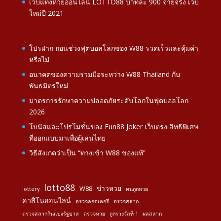
เว็บแทงหวยออนไลน์ LOTTO88 บาทละ 900 จ่ายจริง เว็บ
ใหม่ปี 2021
โปรฝาก ถอนช่วงฟุตบอลโลกของ W88 รวดเร็วและคุ้มค่า
หรือไม่
อนาคตของความร่วมมือระหว่าง W88 Thailand กับ
พันธมิตรใหม่
มาตรการรักษาความปลอดภัยระดับโลกในฟุตบอลโลก
2026
โบนัสและโปรโมชั่นของ Fun88 Joker เว็บตรง สิทธิพิเศษ
ที่ออกแบบมาเพื่อผู้เล่นไทย
วิธีสังเกตว่าเป็น “ทางเข้า W88 ของแท้”
lotto88
ข่าวหวย
W88
lottery
คนถูกหวย
คาสิโนออนไลน์
ตรวจลอตเตอรี่
ตรวจสลาก
ตรวจสลากกินแบ่งรัฐบาล
ตรวจหวย
ถูกรางวัลที่ 1
ผลสลาก