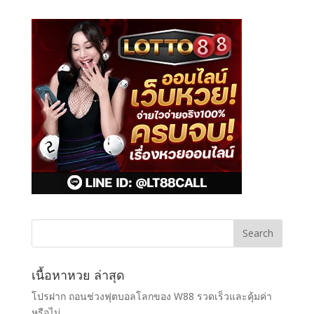
เนื้อหาหวย ล่าสุด
โปรฝาก ถอนช่วงฟุตบอลโลกของ W88 รวดเร็วและคุ้มค่า
หรือไม่