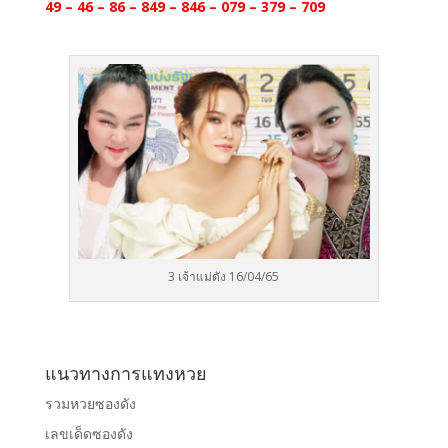
49 – 46 – 86 – 849 – 846 – 079 – 379 – 709
3 เจ้าแม่ดัง 16/04/65
แนวทางการแทงหวย
รวมหวยซองดัง
เลขเด็ดซองดัง