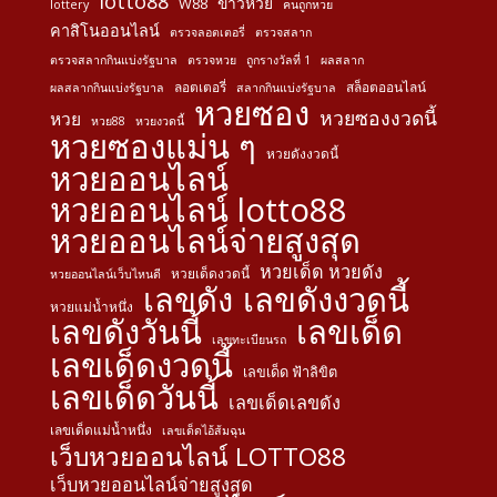
lotto88
ข่าวหวย
W88
lottery
คนถูกหวย
คาสิโนออนไลน์
ตรวจลอตเตอรี่
ตรวจสลาก
ตรวจสลากกินแบ่งรัฐบาล
ตรวจหวย
ถูกรางวัลที่ 1
ผลสลาก
ลอตเตอรี่
สล็อตออนไลน์
ผลสลากกินแบ่งรัฐบาล
สลากกินแบ่งรัฐบาล
หวยซอง
หวยซองงวดนี้
หวย
หวย88
หวยงวดนี้
หวยซองแม่น ๆ
หวยดังงวดนี้
หวยออนไลน์
หวยออนไลน์ lotto88
หวยออนไลน์จ่ายสูงสุด
หวยเด็ด หวยดัง
หวยเด็ดงวดนี้
หวยออนไลน์เว็บไหนดี
เลขดัง
เลขดังงวดนี้
หวยแม่น้ำหนึ่ง
เลขดังวันนี้
เลขเด็ด
เลขทะเบียนรถ
เลขเด็ดงวดนี้
เลขเด็ด ฟ้าลิขิต
เลขเด็ดวันนี้
เลขเด็ดเลขดัง
เลขเด็ดแม่น้ำหนึ่ง
เลขเด็ดไอ้ส้มฉุน
เว็บหวยออนไลน์ LOTTO88
เว็บหวยออนไลน์จ่ายสูงสุด