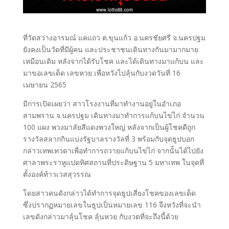
ที่วัดสว่างอารมณ์ แคแถว ต.ขุนแก้ว อ.นครชัยศรี จ.นครปฐม
ยังคงเป็นวัดที่มีผู้คน และประชาชนเดินทางกันมามากมาย
เหมือนเดิม หลังจากได้รับโชค และได้เดินทางมาแก้บน และ
มาขอเลขเด็ด เลขหวย เพื่อหวังไปลุ้นกับงวดวันที่ 16
เมษายน 2565
มีการเปิดเผยว่า สาวโรงงานที่มาทำงานอยู่ในอำเภอ
สามพราน จ.นครปฐม เดินทางมาทำการแก้บนไข่ไก่ จำนวน
100 แผง พวงมาลัยสีแดงพวงใหญ่ หลังจากเป็นผู้โชคดีถูก
รางวัลสลากกินแบ่งรัฐบาลรางวัลที่ 3 พร้อมกับจุดธูปบอก
กล่าวเทพเทวดาเพื่อทำการถวายแก้บนไข่ไก่ จากนั้นได้ไปยัง
ศาลาพระราหูแปดทิศสถานที่ประดิษฐาน 5 มหาเทพ ในจุดที่
ตั้งองค์ท้าวเวสสุวรรณ
โดยสาวคนดังกล่าวได้ทำการจุดธูปเสี่ยงโชคของเลขเด็ด
ซึ่งปรากฏหมายเลขในธูปเป็นหมายเลข 116 จึงหวังที่จะนำ
เลขดังกล่าวมาลุ้นโชค ลุ้นหวย กับงวดที่จะถึงนี้ด้วย