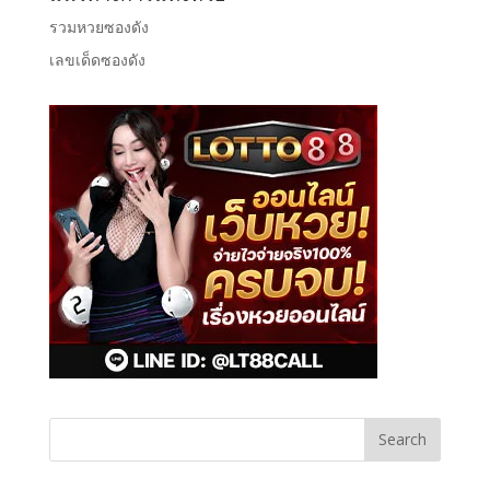
รวมหวยซองดัง
เลขเด็ดซองดัง