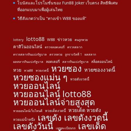
โบนัสและโปรโมชั่นของ Fun88 Joker เว็บตรง สิทธิพิเศษ
ที่ออกแบบมาเพื่อผู้เล่นไทย
วิธีสังเกตว่าเป็น “ทางเข้า W88 ของแท้”
lotto88
ข่าวหวย
W88
lottery
คนถูกหวย
คาสิโนออนไลน์
ตรวจลอตเตอรี่
ตรวจสลาก
ตรวจสลากกินแบ่งรัฐบาล
ตรวจหวย
ถูกรางวัลที่ 1
ผลสลาก
ลอตเตอรี่
สล็อตออนไลน์
ผลสลากกินแบ่งรัฐบาล
สลากกินแบ่งรัฐบาล
หวยซอง
หวยซองงวดนี้
หวย
หวย88
หวยงวดนี้
หวยซองแม่น ๆ
หวยดังงวดนี้
หวยออนไลน์
หวยออนไลน์ lotto88
หวยออนไลน์จ่ายสูงสุด
หวยเด็ด หวยดัง
หวยเด็ดงวดนี้
หวยออนไลน์เว็บไหนดี
เลขดัง
เลขดังงวดนี้
หวยแม่น้ำหนึ่ง
เลขดังวันนี้
เลขเด็ด
เลขทะเบียนรถ