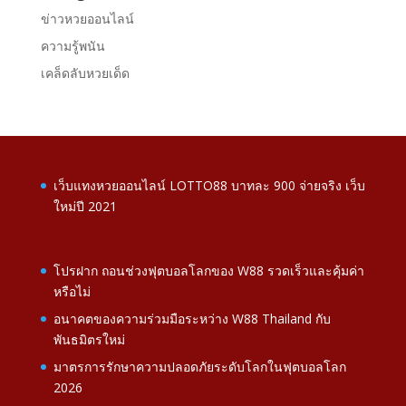
ข่าวหวยออนไลน์
ความรู้พนัน
เคล็ดลับหวยเด็ด
เว็บแทงหวยออนไลน์ LOTTO88 บาทละ 900 จ่ายจริง เว็บ
ใหม่ปี 2021
โปรฝาก ถอนช่วงฟุตบอลโลกของ W88 รวดเร็วและคุ้มค่า
หรือไม่
อนาคตของความร่วมมือระหว่าง W88 Thailand กับ
พันธมิตรใหม่
มาตรการรักษาความปลอดภัยระดับโลกในฟุตบอลโลก
2026