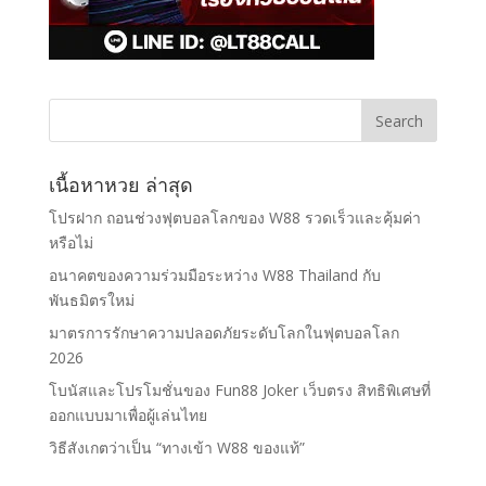
เนื้อหาหวย ล่าสุด
โปรฝาก ถอนช่วงฟุตบอลโลกของ W88 รวดเร็วและคุ้มค่า
หรือไม่
อนาคตของความร่วมมือระหว่าง W88 Thailand กับ
พันธมิตรใหม่
มาตรการรักษาความปลอดภัยระดับโลกในฟุตบอลโลก
2026
โบนัสและโปรโมชั่นของ Fun88 Joker เว็บตรง สิทธิพิเศษที่
ออกแบบมาเพื่อผู้เล่นไทย
วิธีสังเกตว่าเป็น “ทางเข้า W88 ของแท้”