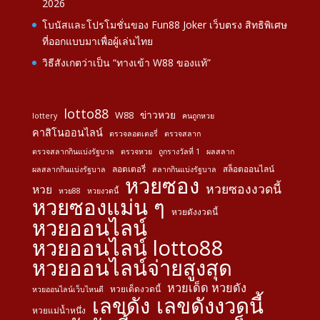
2026
โบนัสและโปรโมชั่นของ Fun88 Joker เว็บตรง สิทธิพิเศษ
ที่ออกแบบมาเพื่อผู้เล่นไทย
วิธีสังเกตว่าเป็น “ทางเข้า W88 ของแท้”
lotto88
ข่าวหวย
W88
lottery
คนถูกหวย
คาสิโนออนไลน์
ตรวจลอตเตอรี่
ตรวจสลาก
ตรวจสลากกินแบ่งรัฐบาล
ตรวจหวย
ถูกรางวัลที่ 1
ผลสลาก
ลอตเตอรี่
สล็อตออนไลน์
ผลสลากกินแบ่งรัฐบาล
สลากกินแบ่งรัฐบาล
หวยซอง
หวยซองงวดนี้
หวย
หวย88
หวยงวดนี้
หวยซองแม่น ๆ
หวยดังงวดนี้
หวยออนไลน์
หวยออนไลน์ lotto88
หวยออนไลน์จ่ายสูงสุด
หวยเด็ด หวยดัง
หวยเด็ดงวดนี้
หวยออนไลน์เว็บไหนดี
เลขดัง
เลขดังงวดนี้
หวยแม่น้ำหนึ่ง