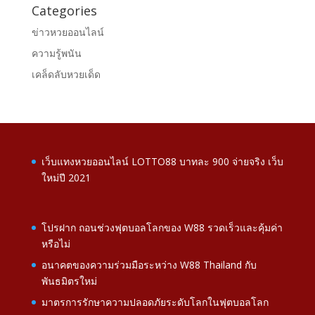
Categories
ข่าวหวยออนไลน์
ความรู้พนัน
เคล็ดลับหวยเด็ด
เว็บแทงหวยออนไลน์ LOTTO88 บาทละ 900 จ่ายจริง เว็บ
ใหม่ปี 2021
โปรฝาก ถอนช่วงฟุตบอลโลกของ W88 รวดเร็วและคุ้มค่า
หรือไม่
อนาคตของความร่วมมือระหว่าง W88 Thailand กับ
พันธมิตรใหม่
มาตรการรักษาความปลอดภัยระดับโลกในฟุตบอลโลก