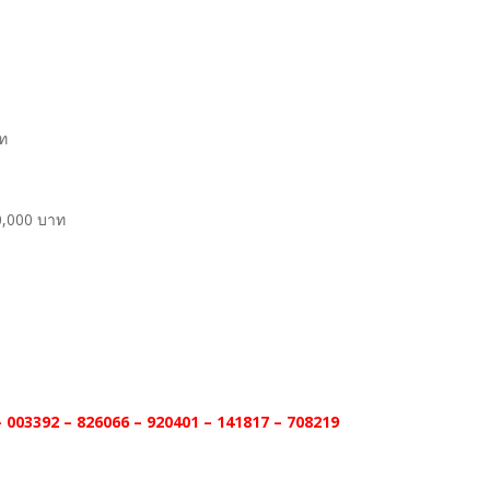
าท
00,000 บาท
– 003392 – 826066 – 920401 – 141817 – 708219