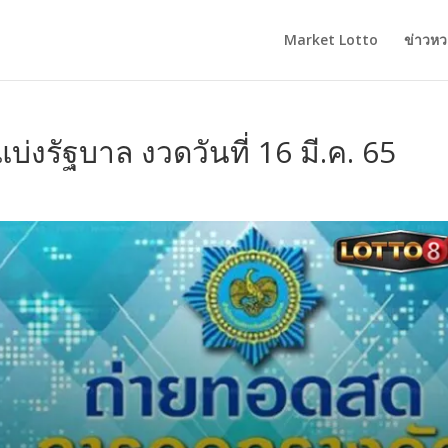
Market Lotto
ข่าวหว
่งรัฐบาล งวดวันที่ 16 มี.ค. 65