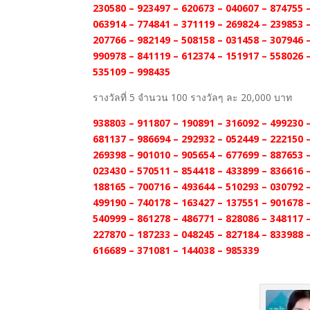
230580 – 923497 – 620673 – 040607 – 874755 
063914 – 774841 – 371119 – 269824 – 239853 
207766 – 982149 – 508158 – 031458 – 307946 
990978 – 841119 – 612374 – 151917 – 558026 
535109 – 998435
รางวัลที่ 5 จำนวน 100 รางวัลๆ ละ 20,000 บาท
938803 – 911807 – 190891 – 316092 – 499230 
681137 – 986694 – 292932 – 052449 – 222150 
269398 – 901010 – 905654 – 677699 – 887653 
023430 – 570511 – 854418 – 433899 – 836616 
188165 – 700716 – 493644 – 510293 – 030792 
499190 – 740178 – 163427 – 137551 – 901678 
540999 – 861278 – 486771 – 828086 – 348117 
227870 – 187233 – 048245 – 827184 – 833988 
616689 – 371081 – 144038 – 985339