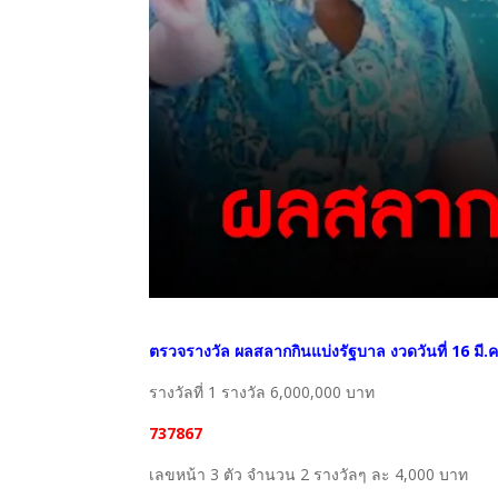
ตรวจรางวัล ผลสลากกินแบ่งรัฐบาล งวดวันที่ 16 มี.ค
รางวัลที่ 1 รางวัล 6,000,000 บาท
737867
เลขหน้า 3 ตัว จำนวน 2 รางวัลๆ ละ 4,000 บาท