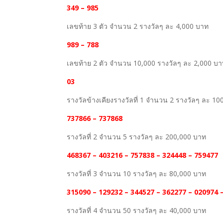
349 – 985
เลขท้าย 3 ตัว จำนวน 2 รางวัลๆ ละ 4,000 บาท
989 – 788
เลขท้าย 2 ตัว จำนวน 10,000 รางวัลๆ ละ 2,000 บ
03
รางวัลข้างเคียงรางวัลที่ 1 จำนวน 2 รางวัลๆ ละ 1
737866 – 737868
รางวัลที่ 2 จำนวน 5 รางวัลๆ ละ 200,000 บาท
468367 – 403216 – 757838 – 324448 – 759477
รางวัลที่ 3 จำนวน 10 รางวัลๆ ละ 80,000 บาท
315090 – 129232 – 344527 – 362277 – 020974 
รางวัลที่ 4 จำนวน 50 รางวัลๆ ละ 40,000 บาท