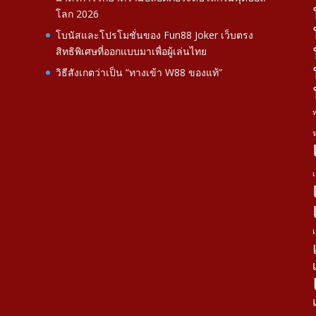
โลก 2026
โบนัสและโปรโมชั่นของ Fun88 Joker เว็บตรง
สิทธิพิเศษที่ออกแบบมาเพื่อผู้เล่นไทย
วิธีสังเกตว่าเป็น “ทางเข้า W88 ของแท้”
ห
ห
เ