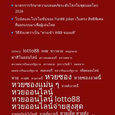
มาตรการรักษาความปลอดภัยระดับโลกในฟุตบอลโลก
2026
โบนัสและโปรโมชั่นของ Fun88 Joker เว็บตรง สิทธิพิเศษ
ที่ออกแบบมาเพื่อผู้เล่นไทย
วิธีสังเกตว่าเป็น “ทางเข้า W88 ของแท้”
lotto88
ข่าวหวย
W88
lottery
คนถูกหวย
คาสิโนออนไลน์
ตรวจลอตเตอรี่
ตรวจสลาก
ตรวจสลากกินแบ่งรัฐบาล
ตรวจหวย
ถูกรางวัลที่ 1
ผลสลาก
ลอตเตอรี่
สล็อตออนไลน์
ผลสลากกินแบ่งรัฐบาล
สลากกินแบ่งรัฐบาล
หวยซอง
หวยซองงวดนี้
หวย
หวย88
หวยงวดนี้
หวยซองแม่น ๆ
หวยดังงวดนี้
หวยออนไลน์
หวยออนไลน์ lotto88
หวยออนไลน์จ่ายสูงสุด
หวยเด็ด หวยดัง
หวยเด็ดงวดนี้
หวยออนไลน์เว็บไหนดี