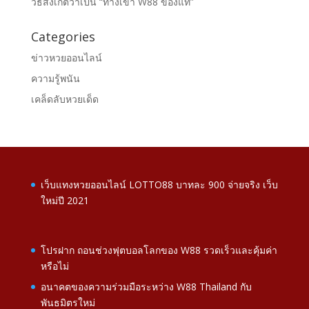
วิธีสังเกตว่าเป็น “ทางเข้า W88 ของแท้”
Categories
ข่าวหวยออนไลน์
ความรู้พนัน
เคล็ดลับหวยเด็ด
เว็บแทงหวยออนไลน์ LOTTO88 บาทละ 900 จ่ายจริง เว็บ
ใหม่ปี 2021
โปรฝาก ถอนช่วงฟุตบอลโลกของ W88 รวดเร็วและคุ้มค่า
หรือไม่
อนาคตของความร่วมมือระหว่าง W88 Thailand กับ
พันธมิตรใหม่