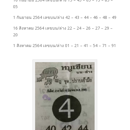
05
1 กันยายน 2564 เลขบน/ล่าง 42 – 43 – 44 – 46 – 48 – 49
16 สิงหาคม 2564 เลขบน/ล่าง 22 – 24 – 26 – 27 – 29 –
20
1 สิงหาคม 2564 เลขบน/ล่าง 01 – 21 – 41 – 54 – 71 – 91