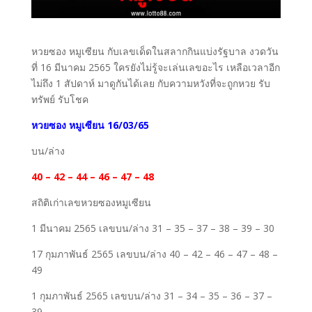
หวยซอง หมูเซียน กับเลขเด็ดในสลากกินแบ่งรัฐบาล งวดวัน
ที่ 16 มีนาคม 2565 ใครยังไม่รู้จะเล่นเลขอะไร เหลือเวลาอีก
ไม่ถึง 1 สัปดาห์ มาดูกันได้เลย กับความหวังที่จะถูกหวย รับ
ทรัพย์ รับโชค
หวยซอง หมูเซียน 16/03/65
บน/ล่าง
40 – 42 – 44 – 46 – 47 – 48
สถิติเก่าเลขหวยซองหมูเซียน
1 มีนาคม 2565 เลขบน/ล่าง 31 – 35 – 37 – 38 – 39 – 30
17 กุมภาพันธ์ 2565 เลขบน/ล่าง 40 – 42 – 46 – 47 – 48 –
49
1 กุมภาพันธ์ 2565 เลขบน/ล่าง 31 – 34 – 35 – 36 – 37 –
39