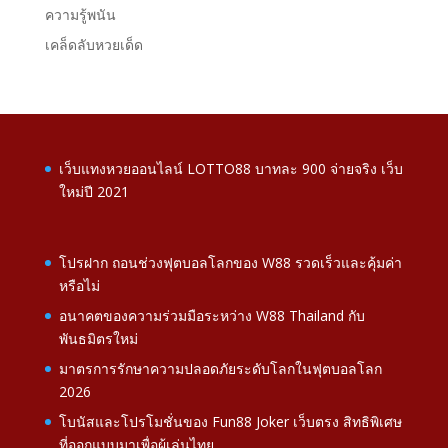
ความรู้พนัน
เคล็ดลับหวยเด็ด
เว็บแทงหวยออนไลน์ LOTTO88 บาทละ 900 จ่ายจริง เว็บ
ใหม่ปี 2021
โปรฝาก ถอนช่วงฟุตบอลโลกของ W88 รวดเร็วและคุ้มค่า
หรือไม่
อนาคตของความร่วมมือระหว่าง W88 Thailand กับ
พันธมิตรใหม่
มาตรการรักษาความปลอดภัยระดับโลกในฟุตบอลโลก
2026
โบนัสและโปรโมชั่นของ Fun88 Joker เว็บตรง สิทธิพิเศษ
ที่ออกแบบมาเพื่อผู้เล่นไทย