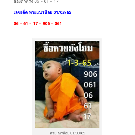
สองตัวตรง 06 – 61 – 17
เลขเด็ด หวยเณรน้อย 01/03/65
06 – 61 – 17 – 906 – 061
หวยเณรน้อย 01/03/65