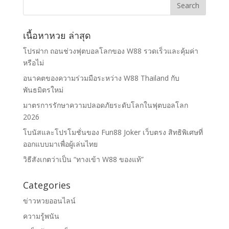
เนื้อหาหวย ล่าสุด
โปรฝาก ถอนช่วงฟุตบอลโลกของ W88 รวดเร็วและคุ้มค่า
หรือไม่
อนาคตของความร่วมมือระหว่าง W88 Thailand กับ
พันธมิตรใหม่
มาตรการรักษาความปลอดภัยระดับโลกในฟุตบอลโลก
2026
โบนัสและโปรโมชั่นของ Fun88 Joker เว็บตรง สิทธิพิเศษที่
ออกแบบมาเพื่อผู้เล่นไทย
วิธีสังเกตว่าเป็น “ทางเข้า W88 ของแท้”
Categories
ข่าวหวยออนไลน์
ความรู้พนัน