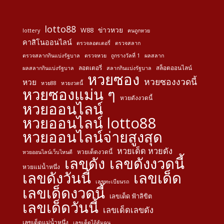
lotto88
ข่าวหวย
W88
lottery
คนถูกหวย
คาสิโนออนไลน์
ตรวจลอตเตอรี่
ตรวจสลาก
ตรวจสลากกินแบ่งรัฐบาล
ตรวจหวย
ถูกรางวัลที่ 1
ผลสลาก
ลอตเตอรี่
สล็อตออนไลน์
ผลสลากกินแบ่งรัฐบาล
สลากกินแบ่งรัฐบาล
หวยซอง
หวยซองงวดนี้
หวย
หวย88
หวยงวดนี้
หวยซองแม่น ๆ
หวยดังงวดนี้
หวยออนไลน์
หวยออนไลน์ lotto88
หวยออนไลน์จ่ายสูงสุด
หวยเด็ด หวยดัง
หวยเด็ดงวดนี้
หวยออนไลน์เว็บไหนดี
เลขดัง
เลขดังงวดนี้
หวยแม่น้ำหนึ่ง
เลขดังวันนี้
เลขเด็ด
เลขทะเบียนรถ
เลขเด็ดงวดนี้
เลขเด็ด ฟ้าลิขิต
เลขเด็ดวันนี้
เลขเด็ดเลขดัง
เลขเด็ดแม่น้ำหนึ่ง
เลขเด็ดไอ้ส้มฉุน