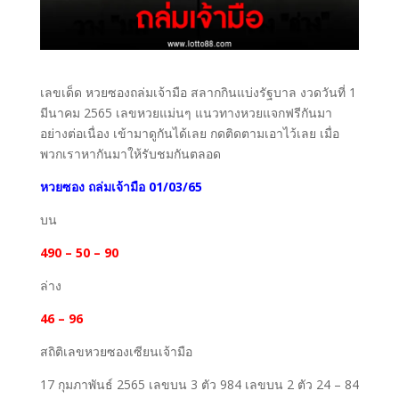
เลขเด็ด หวยซองถล่มเจ้ามือ สลากกินแบ่งรัฐบาล งวดวันที่ 1
มีนาคม 2565 เลขหวยแม่นๆ แนวทางหวยแจกฟรีกันมา
อย่างต่อเนื่อง เข้ามาดูกันได้เลย กดติดตามเอาไว้เลย เมื่อ
พวกเราหากันมาให้รับชมกันตลอด
หวยซอง ถล่มเจ้ามือ 01/03/65
บน
490 – 50 – 90
ล่าง
46 – 96
สถิติเลขหวยซองเซียนเจ้ามือ
17 กุมภาพันธ์ 2565 เลขบน 3 ตัว 984 เลขบน 2 ตัว 24 – 84