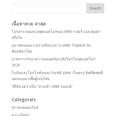
เนื้อหาหวย ล่าสุด
โปรฝาก ถอนช่วงฟุตบอลโลกของ W88 รวดเร็วและคุ้มค่า
หรือไม่
อนาคตของความร่วมมือระหว่าง W88 Thailand กับ
พันธมิตรใหม่
มาตรการรักษาความปลอดภัยระดับโลกในฟุตบอลโลก
2026
โบนัสและโปรโมชั่นของ Fun88 Joker เว็บตรง สิทธิพิเศษที่
ออกแบบมาเพื่อผู้เล่นไทย
วิธีสังเกตว่าเป็น “ทางเข้า W88 ของแท้”
Categories
ข่าวหวยออนไลน์
ความรู้พนัน