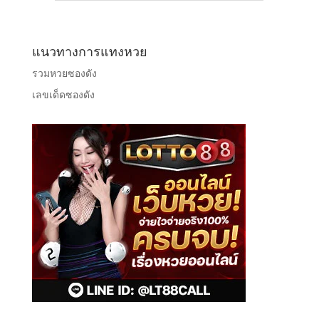
แนวทางการแทงหวย
รวมหวยซองดัง
เลขเด็ดซองดัง