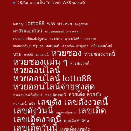
วิธีสังเกตว่าเป็น “ทางเข้า W88 ของแท้”
lotto88
ข่าวหวย
W88
lottery
คนถูกหวย
คาสิโนออนไลน์
ตรวจลอตเตอรี่
ตรวจสลาก
ตรวจสลากกินแบ่งรัฐบาล
ตรวจหวย
ถูกรางวัลที่ 1
ผลสลาก
ลอตเตอรี่
สล็อตออนไลน์
ผลสลากกินแบ่งรัฐบาล
สลากกินแบ่งรัฐบาล
หวยซอง
หวยซองงวดนี้
หวย
หวย88
หวยงวดนี้
หวยซองแม่น ๆ
หวยดังงวดนี้
หวยออนไลน์
หวยออนไลน์ lotto88
หวยออนไลน์จ่ายสูงสุด
หวยเด็ด หวยดัง
หวยเด็ดงวดนี้
หวยออนไลน์เว็บไหนดี
เลขดัง
เลขดังงวดนี้
หวยแม่น้ำหนึ่ง
เลขดังวันนี้
เลขเด็ด
เลขทะเบียนรถ
เลขเด็ดงวดนี้
เลขเด็ด ฟ้าลิขิต
เลขเด็ดวันนี้
เลขเด็ดเลขดัง