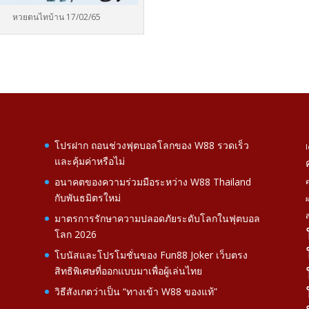
หวยตนไทบ้าน 17/02/65
โปรฝาก ถอนช่วงฟุตบอลโลกของ W88 รวดเร็ว
l
และคุ้มค่าหรือไม่
อนาคตของความร่วมมือระหว่าง W88 Thailand
กับพันธมิตรใหม่
มาตรการรักษาความปลอดภัยระดับโลกในฟุตบอล
โลก 2026
โบนัสและโปรโมชั่นของ Fun88 Joker เว็บตรง
สิทธิพิเศษที่ออกแบบมาเพื่อผู้เล่นไทย
วิธีสังเกตว่าเป็น “ทางเข้า W88 ของแท้”