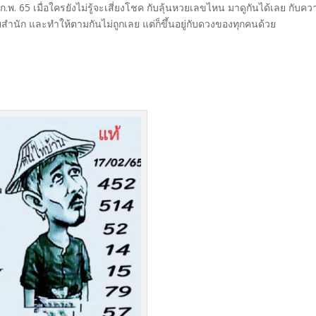
7 ก.พ. 65 เมื่อใครยังไม่รู้จะเสี่ยงโชค กับลุ้นหวยเลขไหน มาดูกันได้เลย กับค
สำนัก และทำให้ตามกันไม่ถูกเลย แต่ก็ขึ้นอยู่กับดวงของทุกคนด้วย