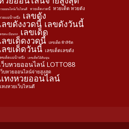
หวยออนไลน์จ่ายสูงสุด
หวยเด็ด หวยดัง
หวยเด็ดงวดนี้
วยออนไลน์เว็บไหนดี
เลขดัง
วยแม่น้ำหนึ่ง
เลขดังงวดนี้
เลขดังวันนี้
เลขเด็ด
เลขทะเบียนรถ
เลขเด็ดงวดนี้
เลขเด็ด ฟ้าลิขิต
เลขเด็ดวันนี้
เลขเด็ดเลขดัง
ลขเด็ดแม่น้ำหนึ่ง
เลขเด็ดไอ้ส้มฉุน
เว็บหวยออนไลน์ LOTTO88
เว็บหวยออนไลน์จ่ายสูงสุด
แทงหวยออนไลน์
แทงหวยเว็บไหนดี