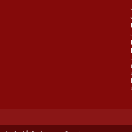
ห
ห
เ