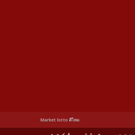
Market lotto ดีไหม