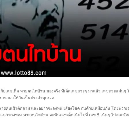
ว กับเลขเด็ด หวยตนไทบ้าน ของจริง ทีเด็ดเลขสวยๆ มาแล้ว เลขหวยแม่นๆ 
เราหามาให้กันเป็นประจำทุกงวด
หลายคนเฝ้าติดตาม และอยากจะลงทุน เสี่ยงโชค กันด้วยเหมือนกัน โดยพวก
แนวทางของ หวยตนไทบ้าน จะฟันเลขเด็ดเน้นไปที่ เลข 5 เน้นๆ ไปเลย จัดคู