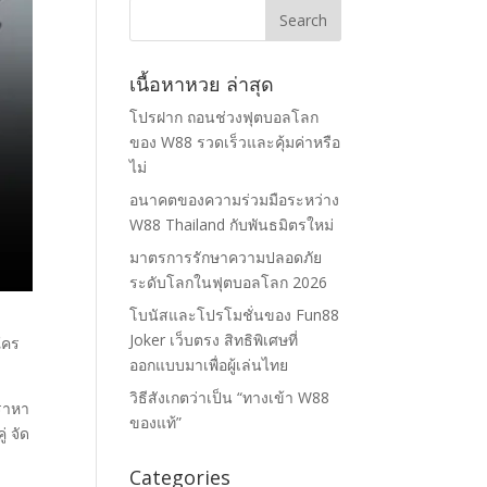
เนื้อหาหวย ล่าสุด
โปรฝาก ถอนช่วงฟุตบอลโลก
ของ W88 รวดเร็วและคุ้มค่าหรือ
ไม่
อนาคตของความร่วมมือระหว่าง
W88 Thailand กับพันธมิตรใหม่
มาตรการรักษาความปลอดภัย
ระดับโลกในฟุตบอลโลก 2026
โบนัสและโปรโมชั่นของ Fun88
Joker เว็บตรง สิทธิพิเศษที่
ใคร
ออกแบบมาเพื่อผู้เล่นไทย
วิธีสังเกตว่าเป็น “ทางเข้า W88
เราหา
ของแท้”
่ จัด
Categories