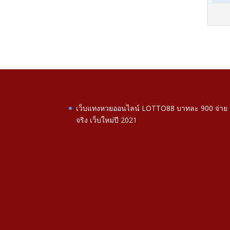
เว็บแทงหวยออนไลน์ LOTTO88 บาทละ 900 จ่าย
จริง เว็บใหม่ปี 2021