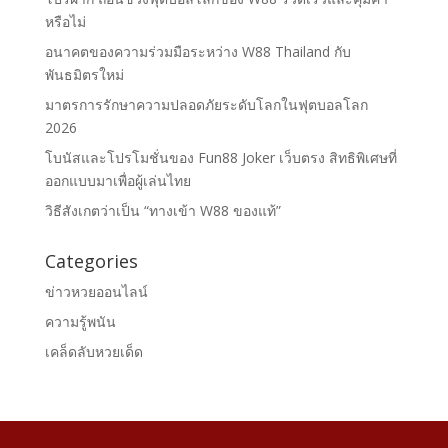
หรือไม่
อนาคตของความร่วมมือระหว่าง W88 Thailand กับ
พันธมิตรใหม่
มาตรการรักษาความปลอดภัยระดับโลกในฟุตบอลโลก
2026
โบนัสและโปรโมชั่นของ Fun88 Joker เว็บตรง สิทธิพิเศษที่
ออกแบบมาเพื่อผู้เล่นไทย
วิธีสังเกตว่าเป็น “ทางเข้า W88 ของแท้”
Categories
ข่าวหวยออนไลน์
ความรู้พนัน
เคล็ดลับหวยเด็ด