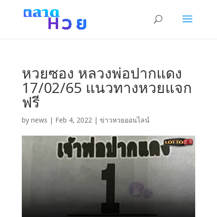
หวยซอง หลวงพ่อปากแดง
17/02/65 แนวทางหวยแจก
ฟรี
by
news
|
Feb 4, 2022
|
ข่าวหวยออนไลน์