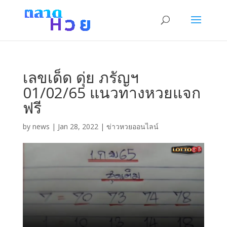
เลขเด็ด ดุ่ย ภรัญฯ
01/02/65 แนวทางหวยแจก
ฟรี
by
news
|
Jan 28, 2022
|
ข่าวหวยออนไลน์