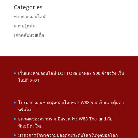
Categories
ข่าวหวยออนไลน์
ความรู้พนัน
เคล็ดลับหวยเด็ด
เว็บแทงหวยออนไลน์ LOTTO88 บาทละ 900 จ่ายจริง เว็บ
ใหม่ปี 2021
โปรฝาก ถอนช่วงฟุตบอลโลกของ W88 รวดเร็วและคุ้มค่า
หรือไม่
อนาคตของความร่วมมือระหว่าง W88 Thailand กับ
พันธมิตรใหม่
มาตรการรักษาความปลอดภัยระดับโลกในฟุตบอลโลก