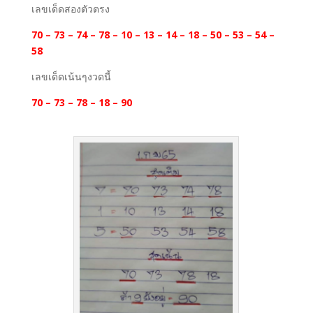
เลขเด็ดสองตัวตรง
70 – 73 – 74 – 78 – 10 – 13 – 14 – 18 – 50 – 53 – 54 –
58
เลขเด็ดเน้นๆงวดนี้
70 – 73 – 78 – 18 – 90