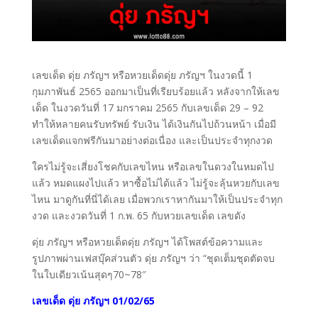
เลขเด็ด ดุ่ย ภรัญฯ หรือหวยเด็ดดุ่ย ภรัญฯ ในงวดนี้ 1
กุมภาพันธ์ 2565 ออกมาเป็นที่เรียบร้อยแล้ว หลังจากให้เลข
เด็ด ในงวดวันที่ 17 มกราคม 2565 กับเลขเด็ด 29 – 92
ทำให้หลายคนรับทรัพย์ รับเงิน ได้เงินกันไปถ้วนหน้า เมื่อมี
เลขเด็ดแจกฟรีกันมาอย่างต่อเนื่อง และเป็นประจำทุกงวด
ใครไม่รู้จะเสี่ยงโชคกับเลขไหน หรือเลขในดวงในหมดไป
แล้ว หมดแผงไปแล้ว หาซื้อไม่ได้แล้ว ไม่รู้จะลุ้นหวยกับเลข
ไหน มาดูกันที่นี่ได้เลย เมื่อพวกเราหากันมาให้เป็นประจำทุก
งวด และงวดวันที่ 1 ก.พ. 65 กับหวยเลขเด็ด เลขดัง
ดุ่ย ภรัญฯ หรือหวยเด็ดดุ่ย ภรัญฯ ได้โพสต์ข้อความและ
รูปภาพผ่านเฟสบุ๊คส่วนตัว ดุ่ย ภรัญฯ ว่า “ชุดเต็มชุดตัดจบ
ในใบเดียวเน้นสุดๆ70~78″
เลขเด็ด ดุ่ย ภรัญฯ 01/02/65