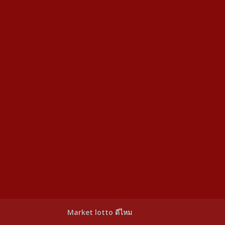
Market lotto ดีไหม