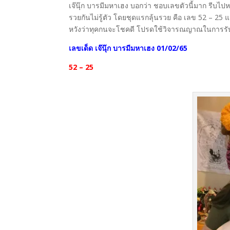
เจ๊นุ๊ก บารมีมหาเฮง บอกว่า ชอบเลขตัวนี้มาก รีบไปห
รวยกันไม่รู้ตัว โดยชุดแรกลุ้นรวย คือ เลข 52 – 
หวังว่าทุคกนจะโชคดี โปรดใช้วิจารณญาณในการรั
เลขเด็ด เจ๊นุ๊ก บารมีมหาเฮง 01/02/65
52 – 25