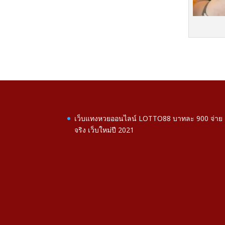
เว็บแทงหวยออนไลน์ LOTTO88 บาทละ 900 จ่าย
จริง เว็บใหม่ปี 2021