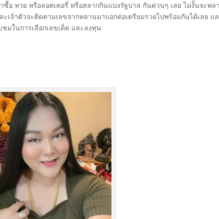
าซื้อ หวย หรือลอตเตอรี่ หรือสลากกินแบ่งรัฐบาล กันด่วนๆ เลย ไม่งั้นจะพล
25 และเจ้าตัวจะติดตามเลขจากหลานมาบอกต่อเตรียมรวยไปพร้อมกันได้เลย แ
บชมในการเลือกเลขเด็ด และลงทุน