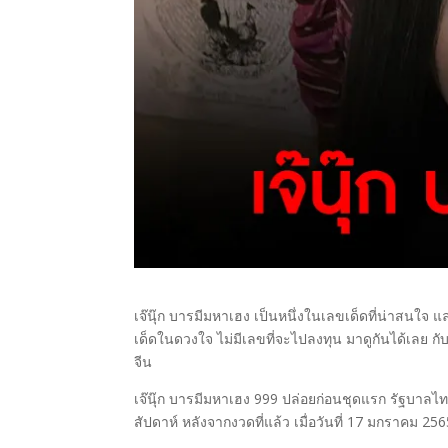
เจ๊นุ๊ก บารมีมหาเฮง เป็นหนึ่งในเลขเด็ดที่น่าสนใจ
เด็ดในดวงใจ ไม่มีเลขที่จะไปลงทุน มาดูกันได้เลย กับ
จีน
เจ๊นุ๊ก บารมีมหาเฮง 999 ปล่อยก่อนชุดแรก รัฐบาลไท
สัปดาห์ หลังจากงวดที่แล้ว เมื่อวันที่ 17 มกราคม 25