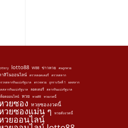
lotto88
ข่าวหวย
W88
ottery
คนถูกหวย
คาสิโนออนไลน์
ตรวจลอตเตอรี่
ตรวจสลาก
ตรวจสลากกินแบ่งรัฐบาล
ตรวจหวย
ถูกรางวัลที่ 1
ผลสลาก
ลอตเตอรี่
ผลสลากกินแบ่งรัฐบาล
สลากกินแบ่งรัฐบาล
หวย
สล็อตออนไลน์
หวย88
หวยงวดนี้
หวยซอง
หวยซองงวดนี้
หวยซองแม่น ๆ
หวยดังงวดนี้
หวยออนไลน์
หวยออนไลน์ lotto88