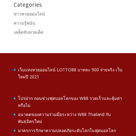
Categories
ข่าวหวยออนไลน์
ความรู้พนัน
เคล็ดลับหวยเด็ด
เว็บแทงหวยออนไลน์ LOTTO88 บาทละ 900 จ่ายจริง เว็บ
ใหม่ปี 2021
โปรฝาก ถอนช่วงฟุตบอลโลกของ W88 รวดเร็วและคุ้มค่า
หรือไม่
อนาคตของความร่วมมือระหว่าง W88 Thailand กับ
พันธมิตรใหม่
มาตรการรักษาความปลอดภัยระดับโลกในฟุตบอลโลก