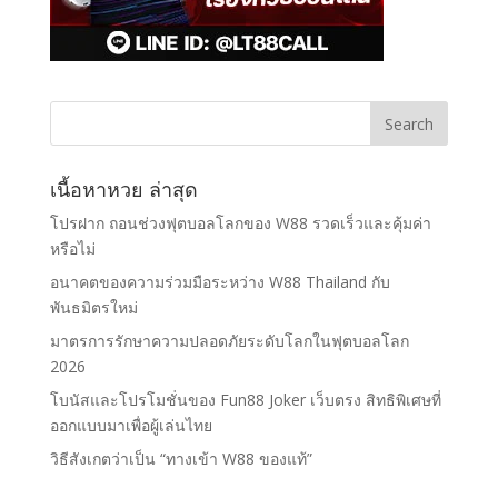
เนื้อหาหวย ล่าสุด
โปรฝาก ถอนช่วงฟุตบอลโลกของ W88 รวดเร็วและคุ้มค่า
หรือไม่
อนาคตของความร่วมมือระหว่าง W88 Thailand กับ
พันธมิตรใหม่
มาตรการรักษาความปลอดภัยระดับโลกในฟุตบอลโลก
2026
โบนัสและโปรโมชั่นของ Fun88 Joker เว็บตรง สิทธิพิเศษที่
ออกแบบมาเพื่อผู้เล่นไทย
วิธีสังเกตว่าเป็น “ทางเข้า W88 ของแท้”