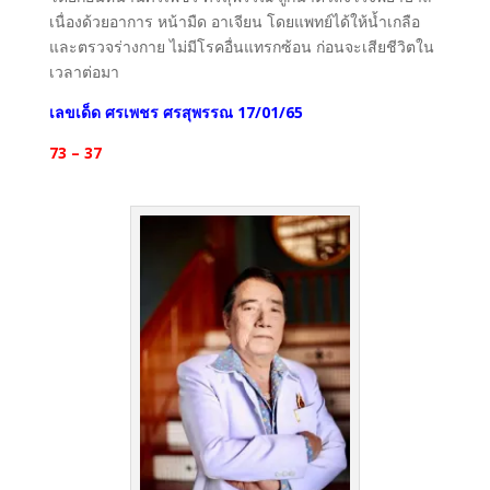
เนื่องด้วยอาการ หน้ามืด อาเจียน โดยแพทย์ได้ให้น้ำเกลือ
และตรวจร่างกาย ไม่มีโรคอื่นแทรกซ้อน ก่อนจะเสียชีวิตใน
เวลาต่อมา
เลขเด็ด ศรเพชร ศรสุพรรณ 17/01/65
73 – 37