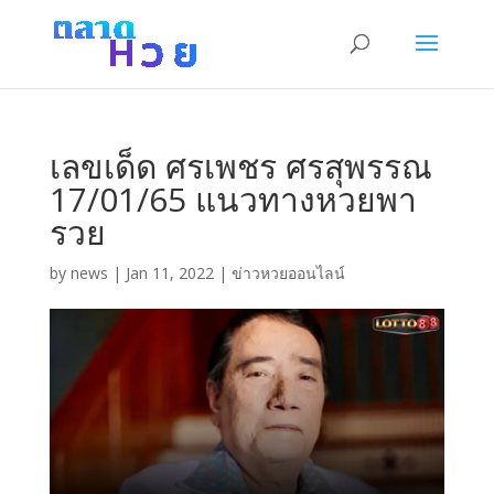
เลขเด็ด ศรเพชร ศรสุพรรณ
17/01/65 แนวทางหวยพา
รวย
by
news
|
Jan 11, 2022
|
ข่าวหวยออนไลน์