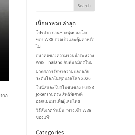
เนื้อหาหวย ล่าสุด
โปรฝาก ถอนช่วงฟุตบอลโลก
ของ W88 รวดเร็วและคุ้มค่าหรือ
ไม่
อนาคตของความร่วมมือระหว่าง
W88 Thailand กับพันธมิตรใหม่
มาตรการรักษาความปลอดภัย
ระดับโลกในฟุตบอลโลก 2026
โบนัสและโปรโมชั่นของ Fun88
Joker เว็บตรง สิทธิพิเศษที่
ดจาก
ออกแบบมาเพื่อผู้เล่นไทย
วิธีสังเกตว่าเป็น “ทางเข้า W88
ของแท้”
Categories