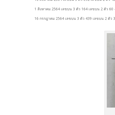
1 สิงหาคม 2564 เลขบน 3 ตัว 164 เลขบน 2 ตัว 60 
16 กรกฎาคม 2564 เลขบน 3 ตัว 439 เลขบน 2 ตัว 3