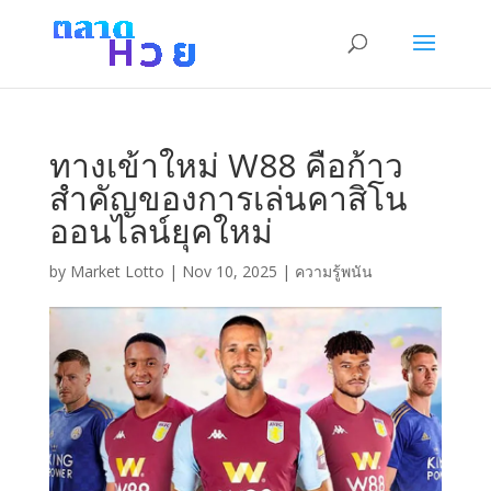
ทางเข้าใหม่ W88 คือก้าว
สำคัญของการเล่นคาสิโน
ออนไลน์ยุคใหม่
by
Market Lotto
|
Nov 10, 2025
|
ความรู้พนัน