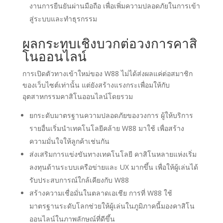
งานการยืนยันผ่านมือถือ เพื่อเพิ่มความปลอดภัยในการเข้า
สู่ระบบและทำธุรกรรม
ผลกระทบเชิงบวกต่อวงการคาสิ
โนออนไลน์
การเปิดตัวทางเข้าใหม่ของ W88 ไม่ได้ส่งผลแค่ต่อสมาชิก
ของเว็บไซต์เท่านั้น แต่ยังสร้างแรงกระเพื่อมให้กับ
อุตสาหกรรมคาสิโนออนไลน์โดยรวม
ยกระดับมาตรฐานความปลอดภัยของวงการ ผู้ให้บริการ
รายอื่นเริ่มนำเทคโนโลยีคล้าย W88 มาใช้ เพื่อสร้าง
ความมั่นใจให้ลูกค้าเช่นกัน
ส่งเสริมการแข่งขันทางเทคโนโลยี คาสิโนหลายแห่งเริ่ม
ลงทุนด้านระบบเครือข่ายและ UX มากขึ้น เพื่อให้ผู้เล่นได้
รับประสบการณ์ใกล้เคียงกับ W88
สร้างความเชื่อมั่นในตลาดเอเชีย การที่ W88 ใช้
มาตรฐานระดับโลกช่วยให้ผู้เล่นในภูมิภาคนี้มองคาสิโน
ออนไลน์ในภาพลักษณ์ที่ดีขึ้น