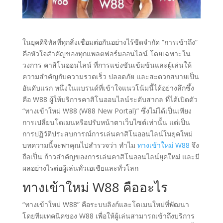
ในยุคดิจิทัลที่ทุกสิ่งเชื่อมต่อกันอย่างไร้ขีดจำกัด “การเข้าถึง”
คือหัวใจสำคัญของทุกแพลตฟอร์มออนไลน์ โดยเฉพาะใน
วงการ คาสิโนออนไลน์ ที่การแข่งขันเข้มข้นและผู้เล่นให้
ความสำคัญกับความรวดเร็ว ปลอดภัย และสะดวกสบายเป็น
อันดับแรก หนึ่งในแบรนด์ที่เข้าใจแนวโน้มนี้ได้อย่างลึกซึ้ง
คือ W88 ผู้ให้บริการคาสิโนออนไลน์ระดับสากล ที่ได้เปิดตัว
“ทางเข้าใหม่ W88 (W88 New Portal)” ซึ่งไม่ได้เป็นเพียง
การเปลี่ยนโดเมนหรือปรับหน้าตาเว็บไซต์เท่านั้น แต่เป็น
การปฏิวัติประสบการณ์การเล่นคาสิโนออนไลน์ในยุคใหม่
บทความนี้จะพาคุณไปสำรวจว่า ทำไม
ทางเข้าใหม่ W88
จึง
ถือเป็น ก้าวสำคัญของการเล่นคาสิโนออนไลน์ยุคใหม่ และมี
ผลอย่างไรต่อผู้เล่นทั่วเอเชียและทั่วโลก
ทางเข้าใหม่ W88 คืออะไร
“ทางเข้าใหม่ W88” คือระบบลิงก์และโดเมนใหม่ที่พัฒนา
โดยทีมเทคนิคของ W88 เพื่อให้ผู้เล่นสามารถเข้าถึงบริการ