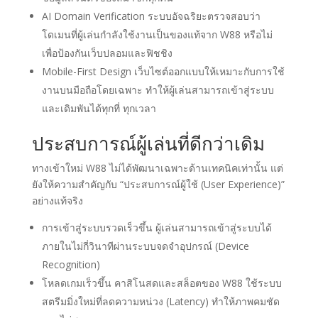
AI Domain Verification ระบบอัจฉริยะตรวจสอบว่า
โดเมนที่ผู้เล่นกำลังใช้งานเป็นของแท้จาก W88 หรือไม่
เพื่อป้องกันเว็บปลอมและฟิชชิง
Mobile-First Design เว็บไซต์ออกแบบให้เหมาะกับการใช้
งานบนมือถือโดยเฉพาะ ทำให้ผู้เล่นสามารถเข้าสู่ระบบ
และเดิมพันได้ทุกที่ ทุกเวลา
ประสบการณ์ผู้เล่นที่ดีกว่าเดิม
ทางเข้าใหม่ W88 ไม่ได้พัฒนาเฉพาะด้านเทคนิคเท่านั้น แต่
ยังให้ความสำคัญกับ “ประสบการณ์ผู้ใช้ (User Experience)”
อย่างแท้จริง
การเข้าสู่ระบบรวดเร็วขึ้น ผู้เล่นสามารถเข้าสู่ระบบได้
ภายในไม่กี่วินาทีผ่านระบบจดจำอุปกรณ์ (Device
Recognition)
โหลดเกมเร็วขึ้น คาสิโนสดและสล็อตของ W88 ใช้ระบบ
สตรีมมิ่งใหม่ที่ลดความหน่วง (Latency) ทำให้ภาพคมชัด