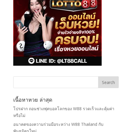
เนื้อหาหวย ล่าสุด
โปรฝาก ถอนช่วงฟุตบอลโลกของ W88 รวดเร็วและคุ้มค่า
หรือไม่
อนาคตของความร่วมมือระหว่าง W88 Thailand กับ
พันธมิตรใหม่