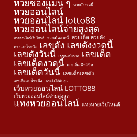
หวยซองแม่น ๆ
หวยดังงวดนี้
หวยออนไลน์
หวยออนไลน์ lotto88
หวยออนไลน์จ่ายสูงสุด
หวยเด็ด หวยดัง
หวยเด็ดงวดนี้
หวยออนไลน์เว็บไหนดี
เลขดัง
เลขดังงวดนี้
หวยแม่น้ำหนึ่ง
เลขดังวันนี้
เลขเด็ด
เลขทะเบียนรถ
เลขเด็ดงวดนี้
เลขเด็ด ฟ้าลิขิต
เลขเด็ดวันนี้
เลขเด็ดเลขดัง
เลขเด็ดแม่น้ำหนึ่ง
เลขเด็ดไอ้ส้มฉุน
เว็บหวยออนไลน์ LOTTO88
เว็บหวยออนไลน์จ่ายสูงสุด
แทงหวยออนไลน์
แทงหวยเว็บไหนดี