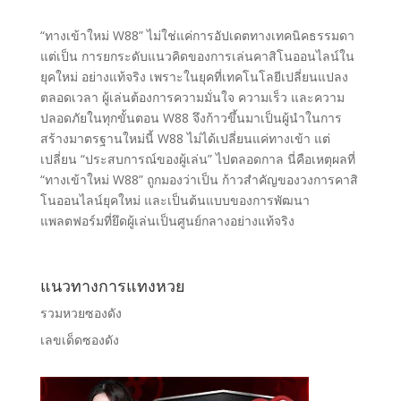
“ทางเข้าใหม่ W88” ไม่ใช่แค่การอัปเดตทางเทคนิคธรรมดา
แต่เป็น การยกระดับแนวคิดของการเล่นคาสิโนออนไลน์ใน
ยุคใหม่ อย่างแท้จริง เพราะในยุคที่เทคโนโลยีเปลี่ยนแปลง
ตลอดเวลา ผู้เล่นต้องการความมั่นใจ ความเร็ว และความ
ปลอดภัยในทุกขั้นตอน W88 จึงก้าวขึ้นมาเป็นผู้นำในการ
สร้างมาตรฐานใหม่นี้ W88 ไม่ได้เปลี่ยนแค่ทางเข้า แต่
เปลี่ยน “ประสบการณ์ของผู้เล่น” ไปตลอดกาล นี่คือเหตุผลที่
“ทางเข้าใหม่ W88” ถูกมองว่าเป็น ก้าวสำคัญของวงการคาสิ
โนออนไลน์ยุคใหม่ และเป็นต้นแบบของการพัฒนา
แพลตฟอร์มที่ยึดผู้เล่นเป็นศูนย์กลางอย่างแท้จริง
แนวทางการแทงหวย
รวมหวยซองดัง
เลขเด็ดซองดัง