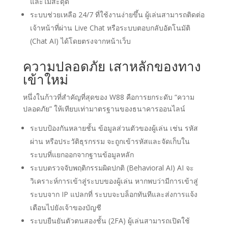
และไม่สะดุด
ระบบช่วยเหลือ 24/7 ที่ใช้งานง่ายขึ้น ผู้เล่นสามารถติดต่อ
เจ้าหน้าที่ผ่าน Live Chat หรือระบบตอบกลับอัตโนมัติ
(Chat AI) ได้โดยตรงจากหน้าเว็บ
ความปลอดภัย เสาหลักของทาง
เข้าใหม่
หนึ่งในก้าวที่สำคัญที่สุดของ W88 คือการยกระดับ “ความ
ปลอดภัย” ให้เทียบเท่ามาตรฐานของธนาคารออนไลน์
ระบบป้องกันหลายชั้น ข้อมูลส่วนตัวของผู้เล่น เช่น รหัส
ผ่าน หรือประวัติธุรกรรม จะถูกเข้ารหัสและจัดเก็บใน
ระบบที่แยกออกจากฐานข้อมูลหลัก
ระบบตรวจจับพฤติกรรมผิดปกติ (Behavioral AI) AI จะ
วิเคราะห์การเข้าสู่ระบบของผู้เล่น หากพบว่ามีการเข้าสู่
ระบบจาก IP แปลกที่ ระบบจะบล็อกทันทีและส่งการแจ้ง
เตือนไปยังเจ้าของบัญชี
ระบบยืนยันตัวตนสองชั้น (2FA) ผู้เล่นสามารถเปิดใช้