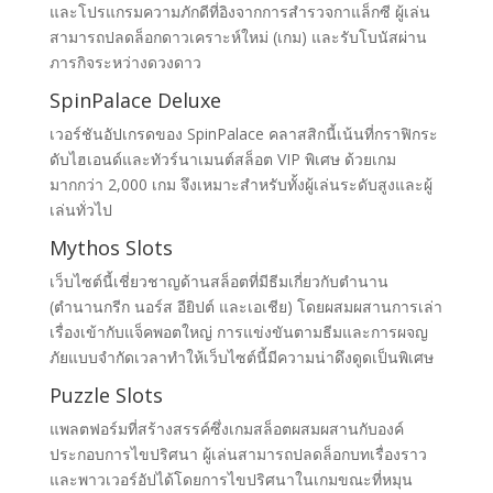
และโปรแกรมความภักดีที่อิงจากการสำรวจกาแล็กซี ผู้เล่น
สามารถปลดล็อกดาวเคราะห์ใหม่ (เกม) และรับโบนัสผ่าน
ภารกิจระหว่างดวงดาว
SpinPalace Deluxe
เวอร์ชันอัปเกรดของ SpinPalace คลาสสิกนี้เน้นที่กราฟิกระ
ดับไฮเอนด์และทัวร์นาเมนต์สล็อต VIP พิเศษ ด้วยเกม
มากกว่า 2,000 เกม จึงเหมาะสำหรับทั้งผู้เล่นระดับสูงและผู้
เล่นทั่วไป
Mythos Slots
เว็บไซต์นี้เชี่ยวชาญด้านสล็อตที่มีธีมเกี่ยวกับตำนาน
(ตำนานกรีก นอร์ส อียิปต์ และเอเชีย) โดยผสมผสานการเล่า
เรื่องเข้ากับแจ็คพอตใหญ่ การแข่งขันตามธีมและการผจญ
ภัยแบบจำกัดเวลาทำให้เว็บไซต์นี้มีความน่าดึงดูดเป็นพิเศษ
Puzzle Slots
แพลตฟอร์มที่สร้างสรรค์ซึ่งเกมสล็อตผสมผสานกับองค์
ประกอบการไขปริศนา ผู้เล่นสามารถปลดล็อกบทเรื่องราว
และพาวเวอร์อัปได้โดยการไขปริศนาในเกมขณะที่หมุน