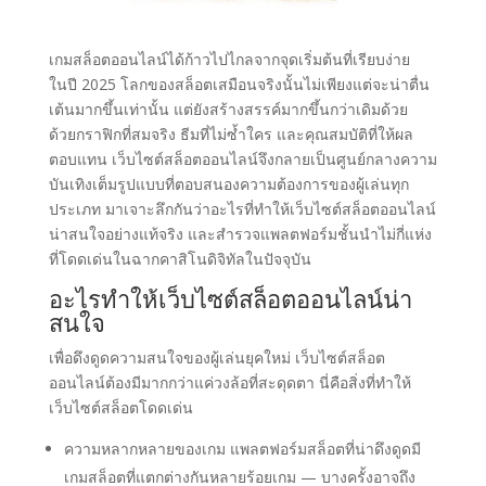
เกมสล็อตออนไลน์ได้ก้าวไปไกลจากจุดเริ่มต้นที่เรียบง่าย
ในปี 2025 โลกของสล็อตเสมือนจริงนั้นไม่เพียงแต่จะน่าตื่น
เต้นมากขึ้นเท่านั้น แต่ยังสร้างสรรค์มากขึ้นกว่าเดิมด้วย
ด้วยกราฟิกที่สมจริง ธีมที่ไม่ซ้ำใคร และคุณสมบัติที่ให้ผล
ตอบแทน เว็บไซต์สล็อตออนไลน์จึงกลายเป็นศูนย์กลางความ
บันเทิงเต็มรูปแบบที่ตอบสนองความต้องการของผู้เล่นทุก
ประเภท มาเจาะลึกกันว่าอะไรที่ทำให้เว็บไซต์สล็อตออนไลน์
น่าสนใจอย่างแท้จริง และสำรวจแพลตฟอร์มชั้นนำไม่กี่แห่ง
ที่โดดเด่นในฉากคาสิโนดิจิทัลในปัจจุบัน
อะไรทำให้เว็บไซต์สล็อตออนไลน์น่า
สนใจ
เพื่อดึงดูดความสนใจของผู้เล่นยุคใหม่ เว็บไซต์สล็อต
ออนไลน์ต้องมีมากกว่าแค่วงล้อที่สะดุดตา นี่คือสิ่งที่ทำให้
เว็บไซต์สล็อตโดดเด่น
ความหลากหลายของเกม แพลตฟอร์มสล็อตที่น่าดึงดูดมี
เกมสล็อตที่แตกต่างกันหลายร้อยเกม — บางครั้งอาจถึง