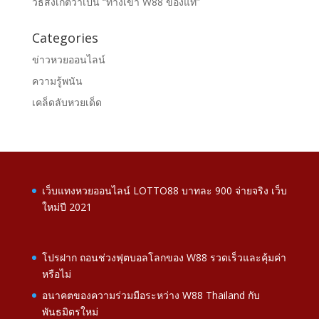
วิธีสังเกตว่าเป็น “ทางเข้า W88 ของแท้”
Categories
ข่าวหวยออนไลน์
ความรู้พนัน
เคล็ดลับหวยเด็ด
เว็บแทงหวยออนไลน์ LOTTO88 บาทละ 900 จ่ายจริง เว็บ
ใหม่ปี 2021
โปรฝาก ถอนช่วงฟุตบอลโลกของ W88 รวดเร็วและคุ้มค่า
หรือไม่
อนาคตของความร่วมมือระหว่าง W88 Thailand กับ
พันธมิตรใหม่