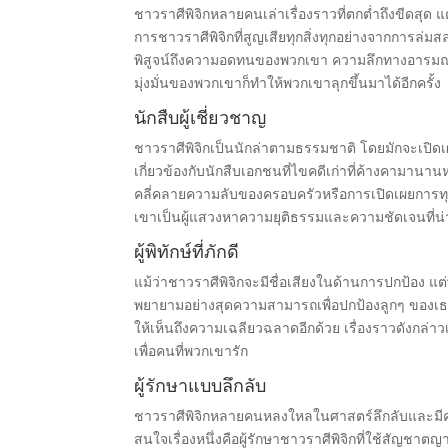
ชาวราศีพิจิกหลายคนเล่าเรื่องราวที่ตกต่ำถึงขีดสุด แ
การชาวราศีพิจิกที่สูญเสียทุกสิ่งทุกอย่างจากการล่ม
พิสูจน์ถึงความอดทนของพวกเขา ความลึกทางอารมณ์ข
มุ่งมั่นของพวกเขาก็ทำให้พวกเขาลุกขึ้นมาได้อีกครั้ง
นักสืบผู้เชี่ยวชาญ
ชาวราศีพิจิกเป็นนักล่าตามธรรมชาติ โดยมักจะเปิดเผยคว
เกี่ยวข้องกับนักสืบเอกชนที่ไขคดีเก่าที่ค้างคามาน
คลี่คลายความลับของครอบครัวหรือการเปิดเผยการท
เขาเป็นผู้แสวงหาความยุติธรรมและความชัดเจนที่น
ผู้พิทักษ์ที่ภักดี
แม้ว่าชาวราศีพิจิกจะมีชื่อเสียงในด้านการปกป้อง แต
พยายามอย่างสุดความสามารถเพื่อปกป้องลูกๆ ของเธอ
ให้เห็นถึงความเฉลียวฉลาดอีกด้วย เรื่องราวดังกล่
เพื่อคนที่พวกเขารัก
ผู้รักษาแบบลึกลับ
ชาวราศีพิจิกหลายคนหลงใหลในศาสตร์ลึกลับและมีความ
สนใจเรื่องหนึ่งคือผู้รักษาชาวราศีพิจิกที่ใช้สัญชา