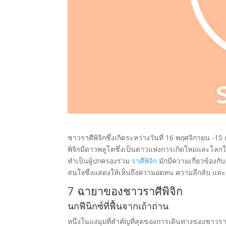
ชาวราศีพิจิกซึ่งเกิดระหว่างวันที่ 16 พฤศจิกายน -1
พิจิกมีดาวพลูโตซึ่งเป็นดาวแห่งการเกิดใหม่และโล
ทำเป็นผู้ปกครองร่วม
ราศีพิจิก
มักมีความเกี่ยวข้องกั
สนใจซึ่งแสดงให้เห็นถึงความอดทน ความลึกลับ แล
7 ฉายาของชาวราศีพิจิก
นกฟีนิกซ์ที่ฟื้นจากเถ้าถ่าน
หนึ่งในแง่มุมที่สำคัญที่สุดของการเดินทางของชาวร