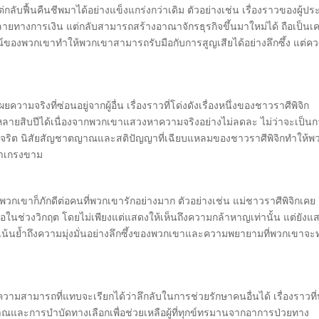
ต่กลับฟื้นคืนชีพมาได้อย่างแข็งแกร่งกว่าเดิม ตัวอย่างเช่น เรื่องราวของผู้ป
สลายทางการเงิน แต่กลับสามารถสร้างอาณาจักรธุรกิจขึ้นมาใหม่ได้ ถือเป็นเคร
องพวกเขาทำให้พวกเขาสามารถรับมือกับการสูญเสียได้อย่างลึกซึ้ง แต่ค
ามจริงที่ซ่อนอยู่จากผู้อื่น เรื่องราวที่โด่งดังเรื่องหนึ่งของชาวราศีพิจิก
านหลายสิบปีได้เนื่องจากพวกเขาแสวงหาความจริงอย่างไม่ลดละ ไม่ว่าจะเป็น
ุจริต นิสัยสัญชาตญาณและสติปัญญาที่เฉียบแหลมของชาวราศีพิจิกทำให้พ
่าเกรงขาม
่พวกเขาก็ภักดีต่อคนที่พวกเขารักอย่างมาก ตัวอย่างเช่น แม่ชาวราศีพิจิกเคย
ในช่วงวิกฤต โดยไม่เพียงแต่แสดงให้เห็นถึงความกล้าหาญเท่านั้น แต่ยังแ
าวเน้นย้ำถึงความมุ่งมั่นอย่างลึกซึ้งของพวกเขาและความพยายามที่พวกเขาจะ
สามารถที่แทบจะเรียกได้ว่าลึกลับในการช่วยรักษาคนอื่นได้ เรื่องราวที่
ตญาณและการบำบัดทางเลือกเพื่อช่วยเหลือผู้ที่ทุกข์ทรมานจากอาการป่วยทาง