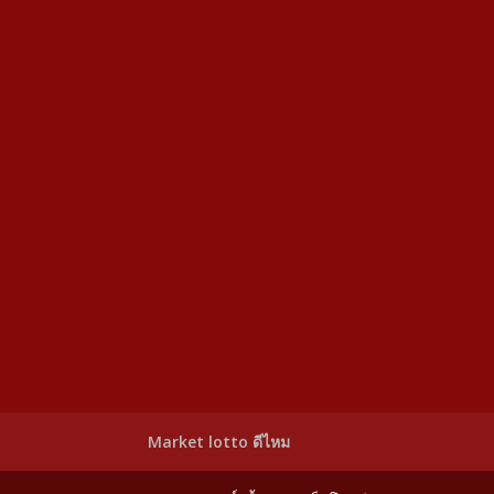
Market lotto ดีไหม