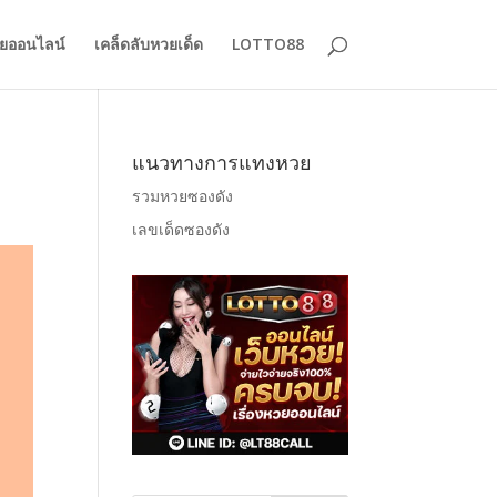
ยออนไลน์
เคล็ดลับหวยเด็ด
LOTTO88
แนวทางการแทงหวย
รวมหวยซองดัง
เลขเด็ดซองดัง