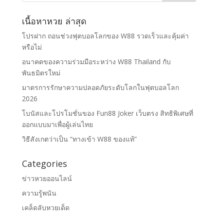
เนื้อหาหวย ล่าสุด
โปรฝาก ถอนช่วงฟุตบอลโลกของ W88 รวดเร็วและคุ้มค่า
หรือไม่
อนาคตของความร่วมมือระหว่าง W88 Thailand กับ
พันธมิตรใหม่
มาตรการรักษาความปลอดภัยระดับโลกในฟุตบอลโลก
2026
โบนัสและโปรโมชั่นของ Fun88 Joker เว็บตรง สิทธิพิเศษที่
ออกแบบมาเพื่อผู้เล่นไทย
วิธีสังเกตว่าเป็น “ทางเข้า W88 ของแท้”
Categories
ข่าวหวยออนไลน์
ความรู้พนัน
เคล็ดลับหวยเด็ด