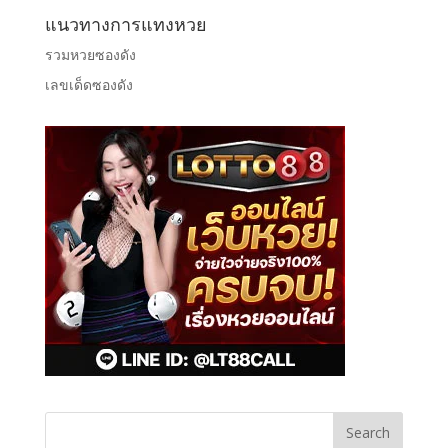
แนวทางการแทงหวย
รวมหวยซองดัง
เลขเด็ดซองดัง