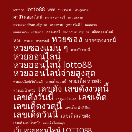
lotto88
ข่าวหวย
W88
lottery
คนถูกหวย
คาสิโนออนไลน์
ตรวจลอตเตอรี่
ตรวจสลาก
ตรวจสลากกินแบ่งรัฐบาล
ตรวจหวย
ถูกรางวัลที่ 1
ผลสลาก
ลอตเตอรี่
สล็อตออนไลน์
ผลสลากกินแบ่งรัฐบาล
สลากกินแบ่งรัฐบาล
หวยซอง
หวยซองงวดนี้
หวย
หวย88
หวยงวดนี้
หวยซองแม่น ๆ
หวยดังงวดนี้
หวยออนไลน์
หวยออนไลน์ lotto88
หวยออนไลน์จ่ายสูงสุด
หวยเด็ด หวยดัง
หวยเด็ดงวดนี้
หวยออนไลน์เว็บไหนดี
เลขดัง
เลขดังงวดนี้
หวยแม่น้ำหนึ่ง
เลขดังวันนี้
เลขเด็ด
เลขทะเบียนรถ
เลขเด็ดงวดนี้
เลขเด็ด ฟ้าลิขิต
เลขเด็ดวันนี้
เลขเด็ดเลขดัง
เลขเด็ดแม่น้ำหนึ่ง
เลขเด็ดไอ้ส้มฉุน
เว็บหวยออนไลน์ LOTTO88