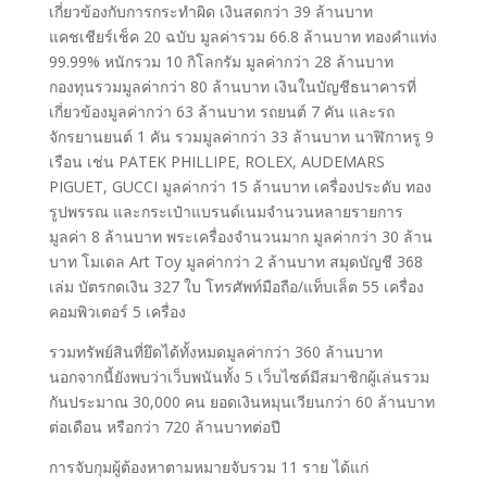
เกี่ยวข้องกับการกระทำผิด เงินสดกว่า 39 ล้านบาท
แคชเชียร์เช็ค 20 ฉบับ มูลค่ารวม 66.8 ล้านบาท ทองคำแท่ง
99.99% หนักรวม 10 กิโลกรัม มูลค่ากว่า 28 ล้านบาท
กองทุนรวมมูลค่ากว่า 80 ล้านบาท เงินในบัญชีธนาคารที่
เกี่ยวข้องมูลค่ากว่า 63 ล้านบาท รถยนต์ 7 คัน และรถ
จักรยานยนต์ 1 คัน รวมมูลค่ากว่า 33 ล้านบาท นาฬิกาหรู 9
เรือน เช่น PATEK PHILLIPE, ROLEX, AUDEMARS
PIGUET, GUCCI มูลค่ากว่า 15 ล้านบาท เครื่องประดับ ทอง
รูปพรรณ และกระเป๋าแบรนด์เนมจำนวนหลายรายการ
มูลค่า 8 ล้านบาท พระเครื่องจำนวนมาก มูลค่ากว่า 30 ล้าน
บาท โมเดล Art Toy มูลค่ากว่า 2 ล้านบาท สมุดบัญชี 368
เล่ม บัตรกดเงิน 327 ใบ โทรศัพท์มือถือ/แท็บเล็ต 55 เครื่อง
คอมพิวเตอร์ 5 เครื่อง
รวมทรัพย์สินที่ยึดได้ทั้งหมดมูลค่ากว่า 360 ล้านบาท
นอกจากนี้ยังพบว่าเว็บพนันทั้ง 5 เว็บไซต์มีสมาชิกผู้เล่นรวม
กันประมาณ 30,000 คน ยอดเงินหมุนเวียนกว่า 60 ล้านบาท
ต่อเดือน หรือกว่า 720 ล้านบาทต่อปี
การจับกุมผู้ต้องหาตามหมายจับรวม 11 ราย ได้แก่