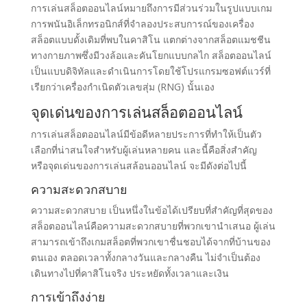
การเล่นสล็อตออนไลน์หมายถึงการมีส่วนร่วมในรูปแบบเกม
การพนันอิเล็กทรอนิกส์ที่จำลองประสบการณ์ของเครื่อง
สล็อตแบบดั้งเดิมที่พบในคาสิโน แตกต่างจากสล็อตแมชชีน
ทางกายภาพซึ่งมีวงล้อและคันโยกแบบกลไก สล็อตออนไลน์
เป็นแบบดิจิทัลและดำเนินการโดยใช้โปรแกรมซอฟต์แวร์ที่
เรียกว่าเครื่องกำเนิดตัวเลขสุ่ม (RNG) นั้นเอง
จุดเด่นของการเล่นสล็อตออนไลน์
การเล่นสล็อตออนไลน์มีข้อดีหลายประการที่ทำให้เป็นตัว
เลือกที่น่าสนใจสำหรับผู้เล่นหลายคน และนี้คือสิ่งสำคัญ
หรือจุดเด่นของการเล่นสล้อนออนไลน์ จะมีดังต่อไปนี้
ความสะดวกสบาย
ความสะดวกสบาย เป็นหนึ่งในข้อได้เปรียบที่สำคัญที่สุดของ
สล็อตออนไลน์คือความสะดวกสบายที่พวกเขานำเสนอ ผู้เล่น
สามารถเข้าถึงเกมสล็อตที่พวกเขาชื่นชอบได้จากที่บ้านของ
ตนเอง ตลอดเวลาทั้งกลางวันและกลางคืน ไม่จำเป็นต้อง
เดินทางไปที่คาสิโนจริง ประหยัดทั้งเวลาและเงิน
การเข้าถึงง่าย