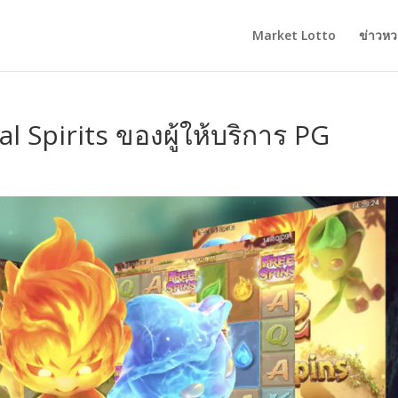
Market Lotto
ข่าวหว
al Spirits ของผู้ให้บริการ PG