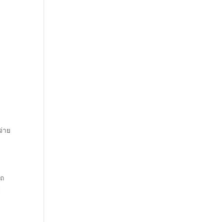
จ่าย
รถ
ย