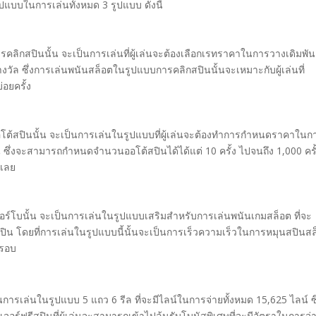
ูปแบบในการเล่นทั้งหมด 3 รูปแบบ ดังนี้
คลิกสปินนั้น จะเป็นการเล่นที่ผู้เล่นจะต้องเลือกเรทราคาในการวางเดิมพัน
งวัล ซึ่งการเล่นพนันสล็อตในรูปแบบการคลิกสปินนั้นจะเหมาะกับผู้เล่นที่
อยครั้ง
อโต้สปินนั้น จะเป็นการเล่นในรูปแบบที่ผู้เล่นจะต้องทำการกำหนดราคาในก
่งจะสามารถกำหนดจำนวนออโต้สปินได้ได้แต่ 10 ครั้ง ไปจนถึง 1,000 ครั้ง
้เลย
อร์โบนั้น จะเป็นการเล่นในรูปแบบเสริมสำหรับการเล่นพนันเกมสล็อต ที่จะ
น โดยที่การเล่นในรูปแบบนี้นั้นจะเป็นการเร็วความเร็วในการหมุนสปินสล็
ะรอบ
นการเล่นในรูปแบบ 5 แถว 6 รีล ที่จะมีไลน์ในการจ่ายทั้งหมด 15,625 ไลน์ ซ
ีเจอร์ฟรีสปินที่ผู้เล่นจะสามารถเข้าไปลุ้นรับโบนัสพิเศษที่จะมีอัตราในการจ่