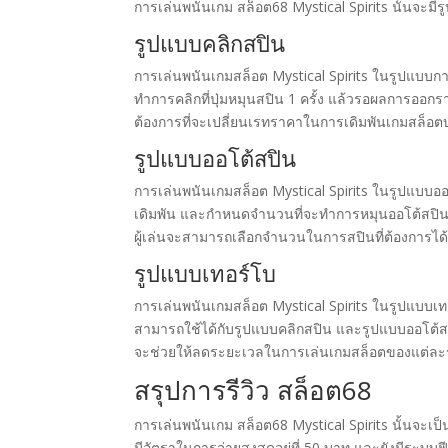
การเล่นพนันเกม สล็อต68 Mystical Spirits นั้นจะมีร
รูปแบบคลิกสปิน
การเล่นพนันเกมสล็อต Mystical Spirits ในรูปแบบการ
ทำการคลิกที่ปุ่มหมุนสปิน 1 ครั้ง แล้วรอผลการออกรา
ต้องการที่จะเปลี่ยนเรทราคาในการเดิมพันเกมสล็อตบ่
รูปแบบออโต้สปิน
การเล่นพนันเกมสล็อต Mystical Spirits ในรูปแบบอ
เดิมพัน และกำหนดจำนวนที่จะทำการหมุนออโต้สปิน ซึ
ผู้เล่นจะสามารถเลือกจำนวนในการสปินที่ต้องการได
รูปแบบเทอร์โบ
การเล่นพนันเกมสล็อต Mystical Spirits ในรูปแบบเท
สามารถใช้ได้กับรูปแบบคลิกสปิน และรูปแบบออโต้สปิ
จะช่วยให้ลดระยะเวลในการเล่นเกมสล็อตของแต่ล
สรุปการรีวิว สล็อต68
การเล่นพนันเกม สล็อต68 Mystical Spirits นั้นจะเป็
มีอัตราในการจ่ายสูงสุดอยู่ที่ 50 บาท และยังมีระบบฟ