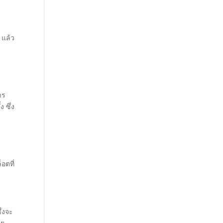
 แล้ว
าร
 ซึ่ง
อตที่
ึ่งจะ
าย