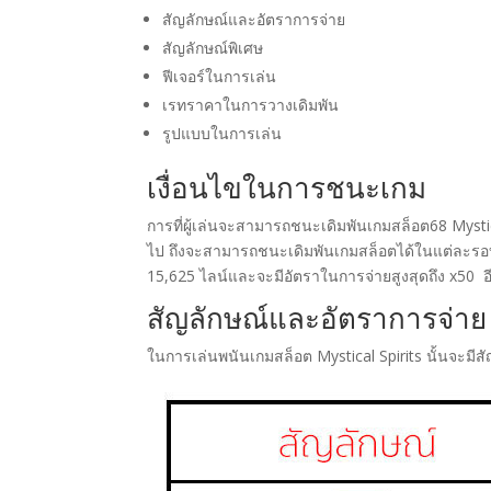
สัญลักษณ์และอัตราการจ่าย
สัญลักษณ์พิเศษ
ฟีเจอร์ในการเล่น
เรทราคาในการวางเดิมพัน
รูปแบบในการเล่น
เงื่อนไขในการชนะเกม
การที่ผู้เล่นจะสามารถชนะเดิมพันเกมสล็อต68 Mystical 
ไป ถึงจะสามารถชนะเดิมพันเกมสล็อตได้ในแต่ละรอบ โ
15,625 ไลน์และจะมีอัตราในการจ่ายสูงสุดถึง x50 อ
สัญลักษณ์และอัตราการจ่าย
ในการเล่นพนันเกมสล็อต Mystical Spirits นั้นจะมีส