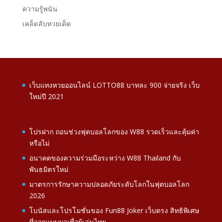
ความรู้พนัน
เคล็ดลับหวยเด็ด
เว็บแทงหวยออนไลน์ LOTTO88 บาทละ 900 จ่ายจริง เว็บ
ใหม่ปี 2021
โปรฝาก ถอนช่วงฟุตบอลโลกของ W88 รวดเร็วและคุ้มค่า
หรือไม่
อนาคตของความร่วมมือระหว่าง W88 Thailand กับ
พันธมิตรใหม่
มาตรการรักษาความปลอดภัยระดับโลกในฟุตบอลโลก
2026
โบนัสและโปรโมชั่นของ Fun88 Joker เว็บตรง สิทธิพิเศษ
ที่ออกแบบมาเพื่อผู้เล่นไทย