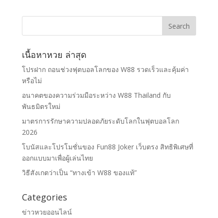
เนื้อหาหวย ล่าสุด
โปรฝาก ถอนช่วงฟุตบอลโลกของ W88 รวดเร็วและคุ้มค่า
หรือไม่
อนาคตของความร่วมมือระหว่าง W88 Thailand กับ
พันธมิตรใหม่
มาตรการรักษาความปลอดภัยระดับโลกในฟุตบอลโลก
2026
โบนัสและโปรโมชั่นของ Fun88 Joker เว็บตรง สิทธิพิเศษที่
ออกแบบมาเพื่อผู้เล่นไทย
วิธีสังเกตว่าเป็น “ทางเข้า W88 ของแท้”
Categories
ข่าวหวยออนไลน์